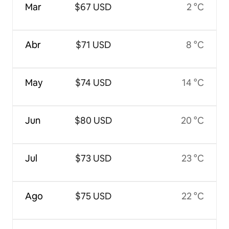
Mar
$67 USD
2 °C
Abr
$71 USD
8 °C
May
$74 USD
14 °C
Jun
$80 USD
20 °C
Jul
$73 USD
23 °C
Ago
$75 USD
22 °C