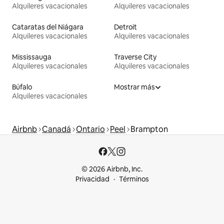
Alquileres vacacionales
Alquileres vacacionales
Cataratas del Niágara
Detroit
Alquileres vacacionales
Alquileres vacacionales
Mississauga
Traverse City
Alquileres vacacionales
Alquileres vacacionales
Búfalo
Mostrar más
Alquileres vacacionales
Airbnb
Canadá
Ontario
Peel
Brampton
© 2026 Airbnb, Inc.
Privacidad
Términos