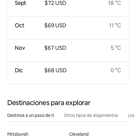
Sept
$72 USD
18 °C
Oct
$69 USD
11 °C
Nov
$67 USD
5 °C
Dic
$68 USD
0 °C
Destinaciones para explorar
Destinos a un paso de ti
Otros tipos de alojamientos
Los 
Pittsburgh
Cleveland