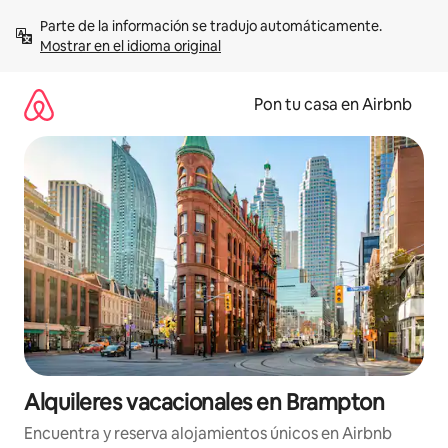
Omite
Parte de la información se tradujo automáticamente. 
el
Mostrar en el idioma original
contenido
Pon tu casa en Airbnb
Alquileres vacacionales en Brampton
Encuentra y reserva alojamientos únicos en Airbnb