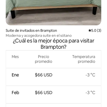
Suite de invitados en Brampton
Calificació
5.0 (3)
Moderna y acogedora suite en el sótano
¿Cuál es la mejor época para visitar
Brampton?
Mes
Precio
Temperatura
promedio
promedio
Ene
$66 USD
-3 °C
Feb
$66 USD
-3 °C