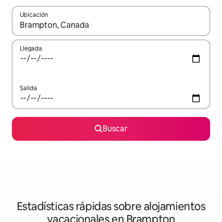
Ubicación
Cuando los resultados estén disponibles, navega con las teclas d
Llegada
Salida
Buscar
Estadísticas rápidas sobre alojamientos
vacacionales en Brampton