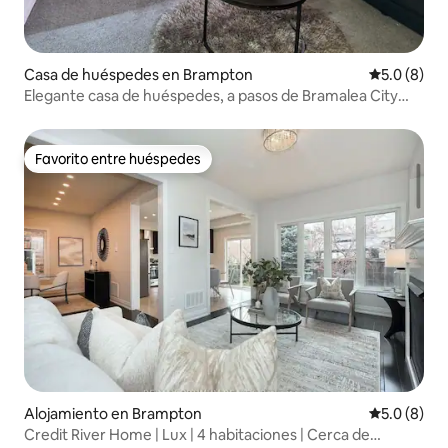
Casa de huéspedes en Brampton
Calificació
5.0 (8)
Elegante casa de huéspedes, a pasos de Bramalea City
Centre
Favorito entre huéspedes
Favorito entre huéspedes
Alojamiento en Brampton
Calificació
5.0 (8)
Credit River Home | Lux | 4 habitaciones | Cerca de