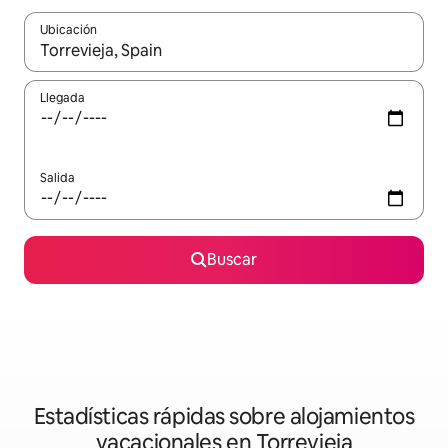
Ubicación
Cuando los resultados estén disponibles, navega con las teclas d
Llegada
Salida
Buscar
Estadísticas rápidas sobre alojamientos
vacacionales en Torrevieja