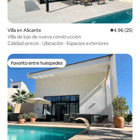
Villa en Alicante
Calificación p
4.96 (25)
Villa de lujo de nueva construcción
Calidad-precio
·
Ubicación
·
Espacios exteriores
Favorito entre huéspedes
Favorito entre huéspedes