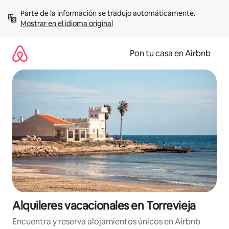
Omite
Parte de la información se tradujo automáticamente. 
el
Mostrar en el idioma original
contenido
Pon tu casa en Airbnb
Alquileres vacacionales en Torrevieja
Encuentra y reserva alojamientos únicos en Airbnb