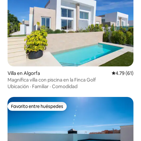
Villa en Algorfa
Calificación 
4.79 (61)
Magnífica villa con piscina en la Finca Golf
Ubicación
·
Familiar
·
Comodidad
Favorito entre huéspedes
Favorito entre huéspedes