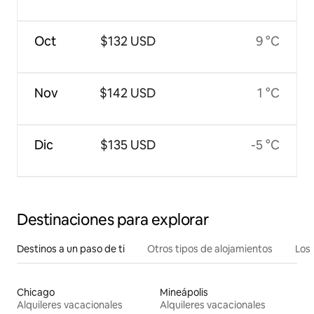
Oct
$132 USD
9 °C
Nov
$142 USD
1 °C
Dic
$135 USD
-5 °C
Destinaciones para explorar
Destinos a un paso de ti
Otros tipos de alojamientos
Los 
Chicago
Mineápolis
Alquileres vacacionales
Alquileres vacacionales