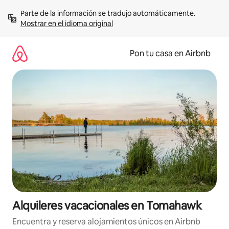
Omite
Parte de la información se tradujo automáticamente. 
el
Mostrar en el idioma original
contenido
Pon tu casa en Airbnb
Alquileres vacacionales en Tomahawk
Encuentra y reserva alojamientos únicos en Airbnb