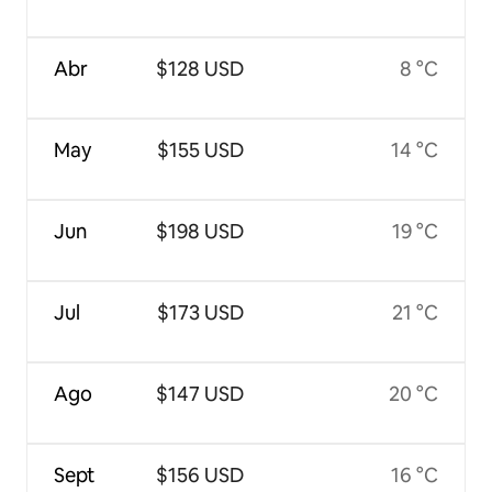
Abr
$128 USD
8 °C
May
$155 USD
14 °C
Jun
$198 USD
19 °C
Jul
$173 USD
21 °C
Ago
$147 USD
20 °C
Sept
$156 USD
16 °C