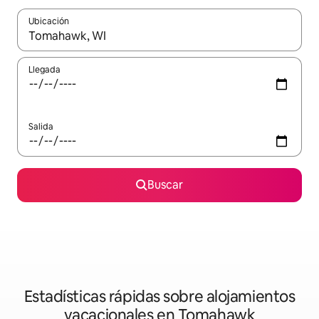
Ubicación
Cuando los resultados estén disponibles, navega con las teclas d
Llegada
Salida
Buscar
Estadísticas rápidas sobre alojamientos
vacacionales en Tomahawk