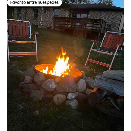
Favorito entre huéspedes
Favorito entre huéspedes