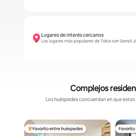
Lugares de interés cercanos
Los lugares más populares de Tokio son Sensō Ji
Complejos residenc
Los huéspedes concuerdan en que estos co
Favorito entre huéspedes
Favorito
Favorito entre huéspedes preferido
Favorito