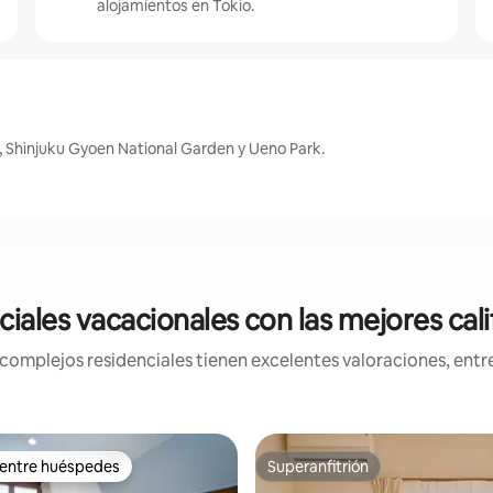
alojamientos en Tokio.
, Shinjuku Gyoen National Garden y Ueno Park.
iales vacacionales con las mejores cali
mplejos residenciales tienen excelentes valoraciones, entre 
 entre huéspedes
Superanfitrión
 entre huéspedes
Superanfitrión