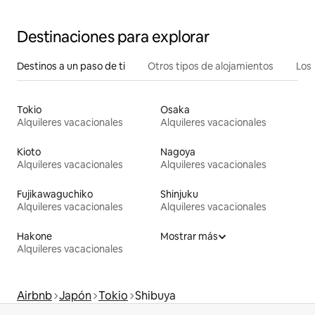
Destinaciones para explorar
Destinos a un paso de ti
Otros tipos de alojamientos
Los 
Tokio
Osaka
Alquileres vacacionales
Alquileres vacacionales
Kioto
Nagoya
Alquileres vacacionales
Alquileres vacacionales
Fujikawaguchiko
Shinjuku
Alquileres vacacionales
Alquileres vacacionales
Hakone
Mostrar más
Alquileres vacacionales
Airbnb
Japón
Tokio
Shibuya