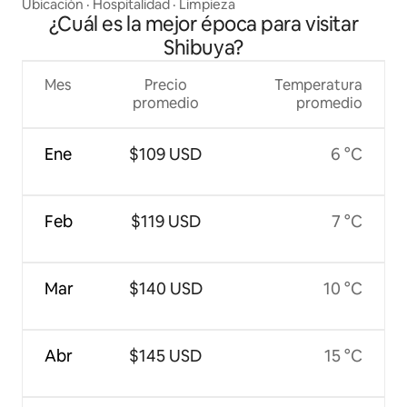
Ubicación
·
Hospitalidad
·
Limpieza
¿Cuál es la mejor época para visitar
Shibuya?
Mes
Precio
Temperatura
promedio
promedio
Ene
$109 USD
6 °C
Feb
$119 USD
7 °C
Mar
$140 USD
10 °C
Abr
$145 USD
15 °C