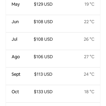
May
$129 USD
19 °C
Jun
$108 USD
22 °C
Jul
$108 USD
26 °C
Ago
$106 USD
27 °C
Sept
$113 USD
24 °C
Oct
$133 USD
18 °C