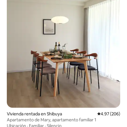
Vivienda rentada en Shibuya
Calificación pr
4.97 (206)
Apartamento de Mary, apartamento familiar 1
Ubicación
·
Familiar
·
Silencio