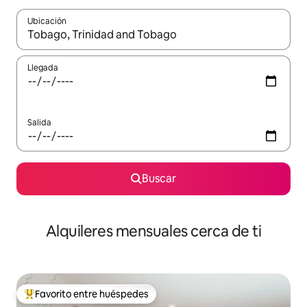
Ubicación
Cuando los resultados estén disponibles, navega con las teclas d
Llegada
Salida
Buscar
Alquileres mensuales cerca de ti
Favorito entre huéspedes
Favorito entre huéspedes preferido