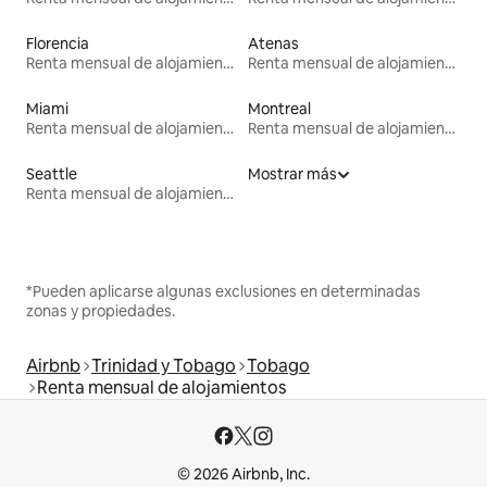
Florencia
Atenas
Renta mensual de alojamientos
Renta mensual de alojamientos
Miami
Montreal
Renta mensual de alojamientos
Renta mensual de alojamientos
Seattle
Mostrar más
Renta mensual de alojamientos
*Pueden aplicarse algunas exclusiones en determinadas
zonas y propiedades.
Airbnb
Trinidad y Tobago
Tobago
Renta mensual de alojamientos
© 2026 Airbnb, Inc.