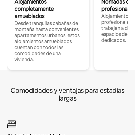
Alojamientos
Nómadas digit
completamente
profesionales 
amueblados
Alojamientos 
profesionales 
Desde tranquilas cabañas de
trabajan a dist
montaña hasta convenientes
espacios de tr
apartamentos urbanos, estos
dedicados.
alojamientos amueblados
cuentan con todos las
comodidades de una
vivienda.
Comodidades y ventajas para estadías
largas