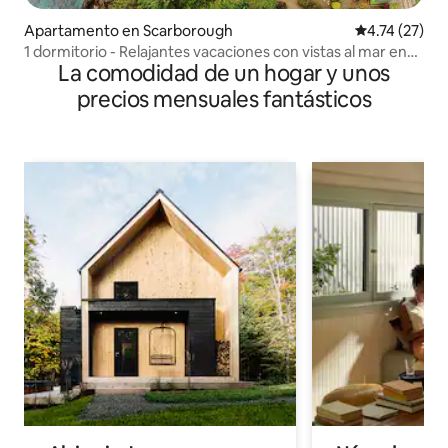
Apartamento en Scarborough
Calificación 
4.74 (27)
1 dormitorio - Relajantes vacaciones con vistas al mar en
La comodidad de un hogar y unos
Tobago
precios mensuales fantásticos