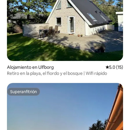
Alojamiento en Ulfborg
Calificación
5.0 (15)
Retiro en la playa, el fiordo y el bosque | Wifi rápido
Superanfitrión
Superanfitrión