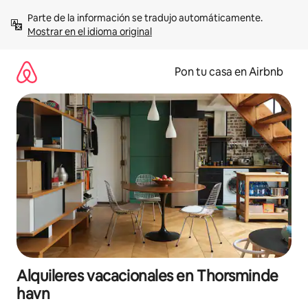
Omite
Parte de la información se tradujo automáticamente. 
el
Mostrar en el idioma original
contenido
Pon tu casa en Airbnb
Alquileres vacacionales en Thorsminde
havn