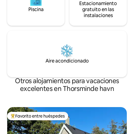
Estacionamiento
Piscina
gratuito en las
instalaciones
Aire acondicionado
Otros alojamientos para vacaciones
excelentes en Thorsminde havn
Favorito entre huéspedes
Favorito entre huéspedes preferido