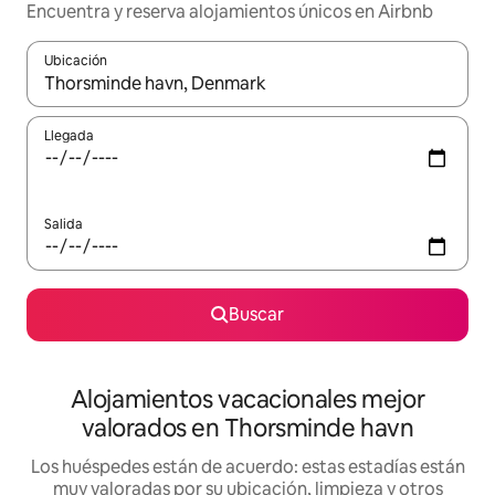
Encuentra y reserva alojamientos únicos en Airbnb
Ubicación
Cuando los resultados estén disponibles, navega con las teclas d
Llegada
Salida
Buscar
Alojamientos vacacionales mejor
valorados en Thorsminde havn
Los huéspedes están de acuerdo: estas estadías están
muy valoradas por su ubicación, limpieza y otros