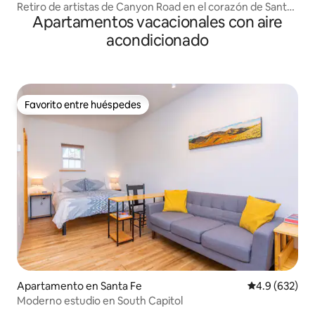
Retiro de artistas de Canyon Road en el corazón de Santa
Apartamentos vacacionales con aire
Fe
acondicionado
Favorito entre huéspedes
Favorito entre huéspedes
Apartamento en Santa Fe
Calificación p
4.9 (632)
Moderno estudio en South Capitol