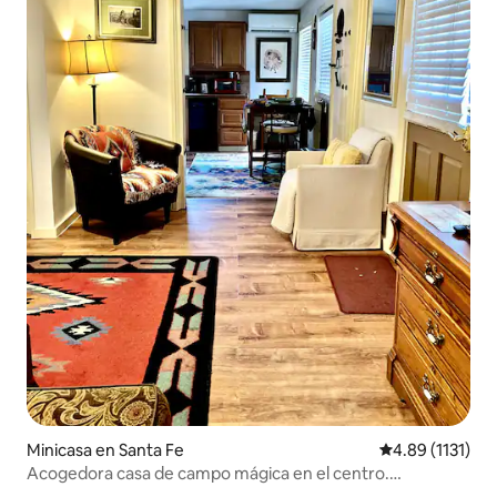
Minicasa en Santa Fe
Calificación pr
4.89 (1131)
Acogedora casa de campo mágica en el centro.
¡Excelente ubicación!