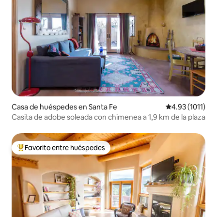
Casa de huéspedes en Santa Fe
Calificación pr
4.93 (1011)
Casita de adobe soleada con chimenea a 1,9 km de la plaza
Favorito entre huéspedes
Favorito entre huéspedes preferido