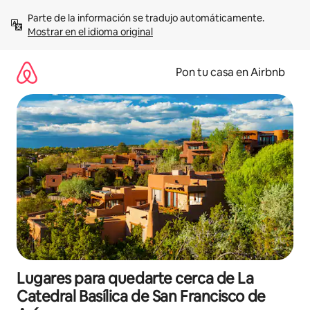
Omite
Parte de la información se tradujo automáticamente. 
el
Mostrar en el idioma original
contenido
Pon tu casa en Airbnb
Lugares para quedarte cerca de La
Catedral Basílica de San Francisco de