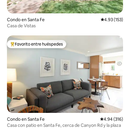
Condo en Santa Fe
Calificación p
4.93 (153)
Casa de Vistas
Favorito entre huéspedes
Favorito entre huéspedes preferido
Condo en Santa Fe
Calificación pr
4.94 (316)
Casa con patio en Santa Fe, cerca de Canyon Rd y la plaza