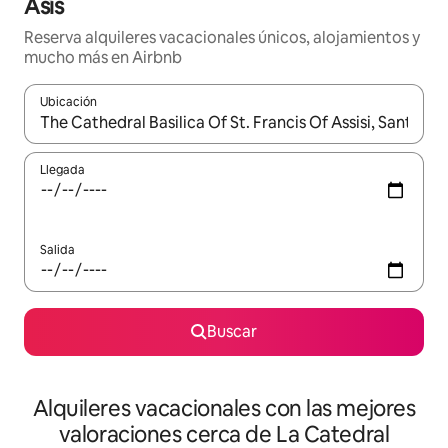
Asís
Reserva alquileres vacacionales únicos, alojamientos y
mucho más en Airbnb
Ubicación
Cuando los resultados estén disponibles, navega con las teclas d
Llegada
Salida
Buscar
Alquileres vacacionales con las mejores
valoraciones cerca de La Catedral