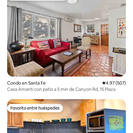
Condo en Santa Fe
Calificación pr
4.97 (507)
Casa Amanti con patio a 5 min de Canyon Rd, 15 Plaza
Favorito entre huéspedes
Favorito entre huéspedes