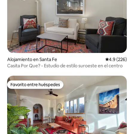
Alojamiento en Santa Fe
Calificación p
4.9 (226)
Casita Por Que? - Estudio de estilo suroeste en el centro
Favorito entre huéspedes
Favorito entre huéspedes