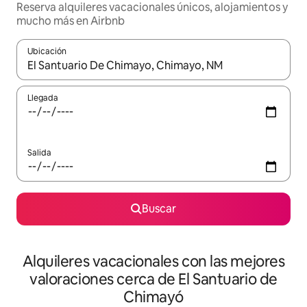
Reserva alquileres vacacionales únicos, alojamientos y
mucho más en Airbnb
Ubicación
Cuando los resultados estén disponibles, navega con las teclas d
Llegada
Salida
Buscar
Alquileres vacacionales con las mejores
valoraciones cerca de El Santuario de
Chimayó