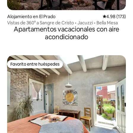
Alojamiento en El Prado
Calificación p
4.98 (173)
Vistas de 360° a Sangre de Cristo • Jacuzzi • Bella Mesa
Apartamentos vacacionales con aire
acondicionado
Favorito entre huéspedes
Favorito entre huéspedes