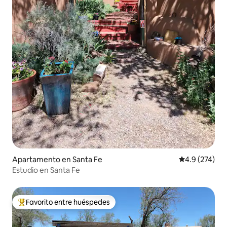
Apartamento en Santa Fe
Calificación 
4.9 (274)
Estudio en Santa Fe
Favorito entre huéspedes
Favorito entre huéspedes preferido