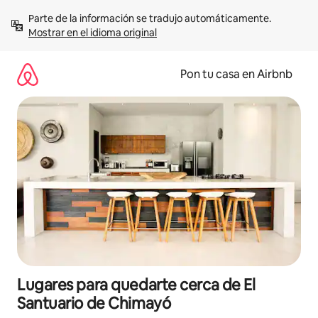
Omite
Parte de la información se tradujo automáticamente. 
el
Mostrar en el idioma original
contenido
Pon tu casa en Airbnb
Lugares para quedarte cerca de El
Santuario de Chimayó