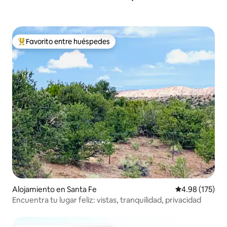
Favorito entre huéspedes
Favorito entre huéspedes preferido
Alojamiento en Santa Fe
Calificación p
4.98 (175)
Encuentra tu lugar feliz: vistas, tranquilidad, privacidad