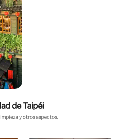
ad de Taipéi
limpieza y otros aspectos.