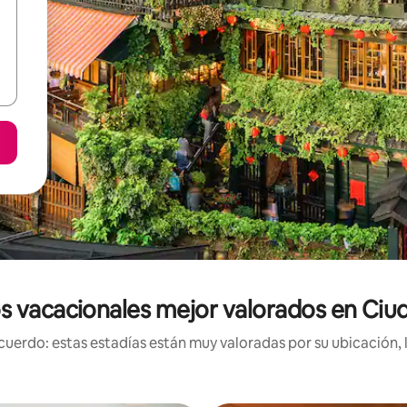
s vacacionales mejor valorados en Ciud
uerdo: estas estadías están muy valoradas por su ubicación, 