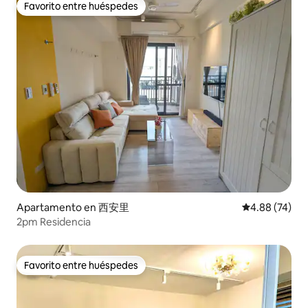
Favorito entre huéspedes
Favorito entre huéspedes
Apartamento en 西安里
Calificación p
4.88 (74)
2pm Residencia
Favorito entre huéspedes
Favorito entre huéspedes