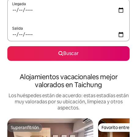
Llegada
Salida
Buscar
Alojamientos vacacionales mejor
valorados en Taichung
Los huéspedes están de acuerdo: estas estadías están
muy valoradas por su ubicación, limpieza y otros
aspectos.
Superanfitrión
Favorito entre h
Superanfitrión
Favorito entre h