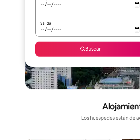
Salida
Buscar
Alojamien
Los huéspedes están de ac