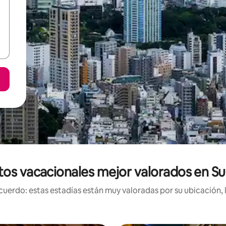
tos vacacionales mejor valorados en Su
uerdo: estas estadías están muy valoradas por su ubicación, 