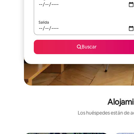
Salida
Buscar
Alojami
Los huéspedes están de ac