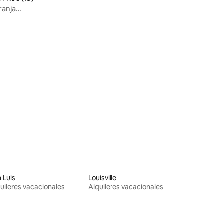
ranja
 Luis
Louisville
uileres vacacionales
Alquileres vacacionales