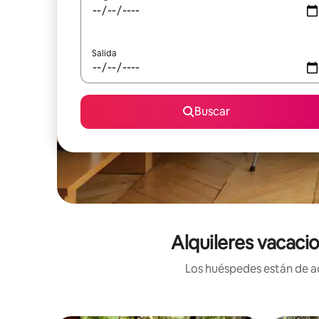
Salida
Buscar
Alquileres vacaci
Los huéspedes están de ac