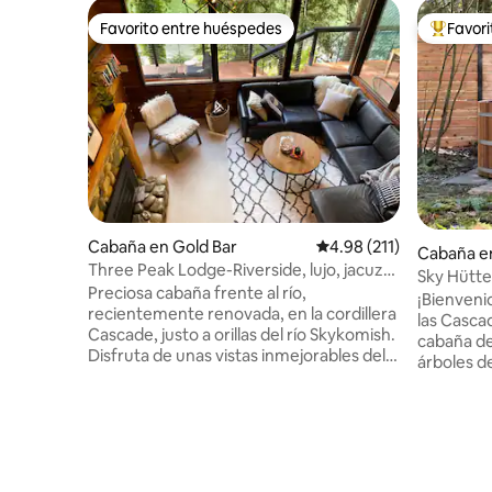
Favorito entre huéspedes
Favor
Favorito entre huéspedes
Favorito
Cabaña en Gold Bar
Calificación promedio: 
4.98 (211)
Cabaña e
Three Peak Lodge-Riverside, lujo, jacuzzi,
Sky Hütte
sauna, mascotas
Preciosa cabaña frente al río,
madera d
¡Bienveni
recientemente renovada, en la cordillera
las Casca
Cascade, justo a orillas del río Skykomish.
cabaña de
Disfruta de unas vistas inmejorables del
árboles d
monte Relájese junto a la chimenea o en
lento com
la espectacular terraza envolvente para
modernas 
disfrutar de un baño en el jacuzzi, una
Sumérgete
ducha al aire libre y una parrillada, y
cedro o d
aprecie el lujoso espacio de estilo
Skykomish
montañés moderno en el interior: sauna,
Steven's 