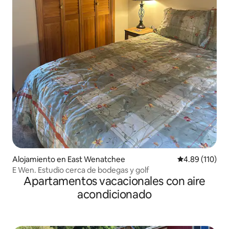
Alojamiento en East Wenatchee
Calificación p
4.89 (110)
E Wen. Estudio cerca de bodegas y golf
Apartamentos vacacionales con aire
acondicionado