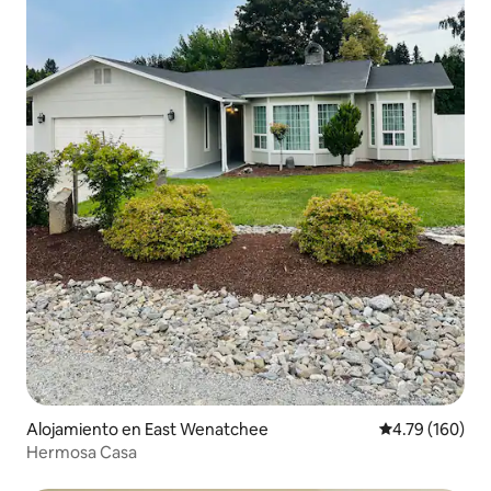
Alojamiento en East Wenatchee
Calificación p
4.79 (160)
Hermosa Casa