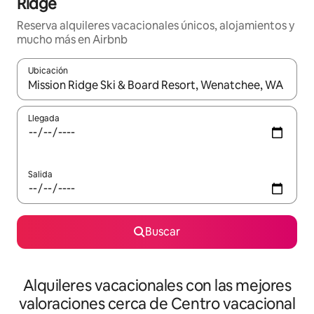
Ridge
Reserva alquileres vacacionales únicos, alojamientos y
mucho más en Airbnb
Ubicación
Cuando los resultados estén disponibles, navega con las teclas d
Llegada
Salida
Buscar
Alquileres vacacionales con las mejores
valoraciones cerca de Centro vacacional