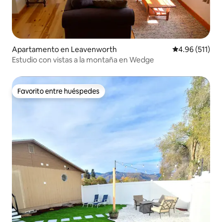
Apartamento en Leavenworth
Calificación p
4.96 (511)
Estudio con vistas a la montaña en Wedge
Favorito entre huéspedes
Favorito entre huéspedes