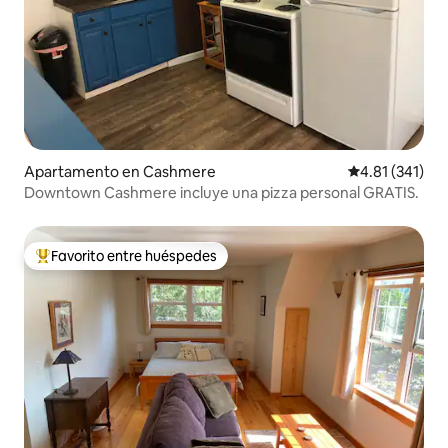
Apartamento en Cashmere
Calificación p
4.81 (341)
Downtown Cashmere incluye una pizza personal GRATIS.
Favorito entre huéspedes
Favorito entre huéspedes preferido