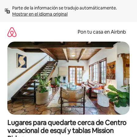
Omite
Parte de la información se tradujo automáticamente. 
el
Mostrar en el idioma original
contenido
Pon tu casa en Airbnb
Lugares para quedarte cerca de Centro
vacacional de esquí y tablas Mission