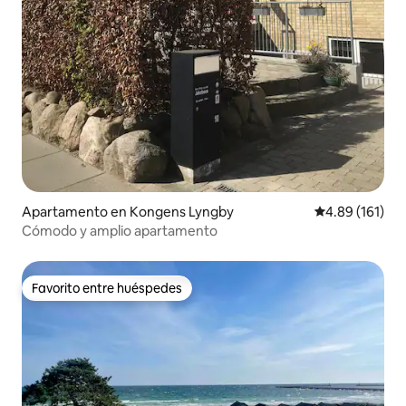
Apartamento en Kongens Lyngby
Calificación p
4.89 (161)
Cómodo y amplio apartamento
Favorito entre huéspedes
Favorito entre huéspedes