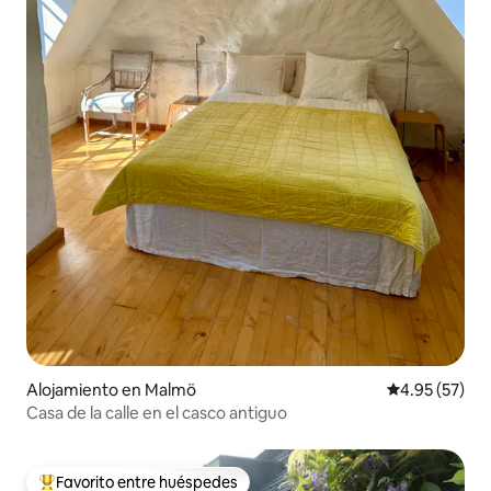
Alojamiento en Malmö
Calificación 
4.95 (57)
Casa de la calle en el casco antiguo
Favorito entre huéspedes