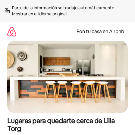
Omite
Parte de la información se tradujo automáticamente. 
el
Mostrar en el idioma original
contenido
Pon tu casa en Airbnb
Lugares para quedarte cerca de Lilla
Torg