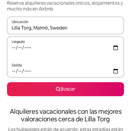
Reserva alquileres vacacionales únicos, alojamientos y
mucho más en Airbnb
Ubicación
Cuando los resultados estén disponibles, navega con las teclas d
Llegada
Salida
Buscar
Alquileres vacacionales con las mejores
valoraciones cerca de Lilla Torg
Los huéspedes están de acuerdo: estas estadías están