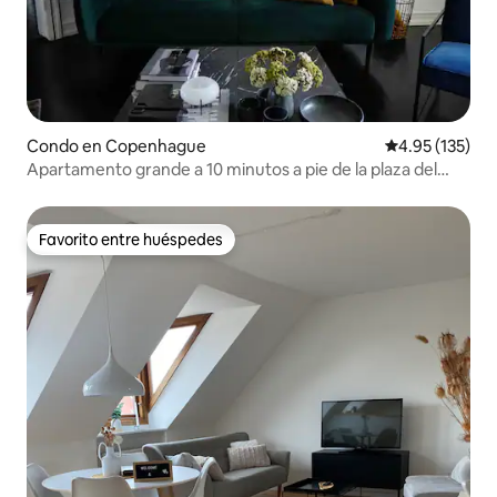
Condo en Copenhague
Calificación p
4.95 (135)
Apartamento grande a 10 minutos a pie de la plaza del
Ayuntamiento
Favorito entre huéspedes
Favorito entre huéspedes