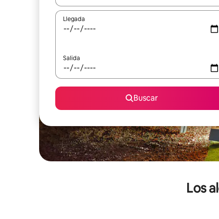
Llegada
Salida
Buscar
Los a