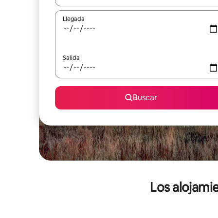
Llegada
Salida
Buscar
Los alojami