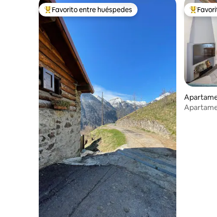
Favorito entre huéspedes
Favor
Favorito entre huéspedes preferido
Favorito
Apartame
Apartame
Grande