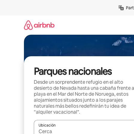
Omite
Part
el
contenido
Parques nacionales
Desde un sorprendente refugio en el alto
desierto de Nevada hasta una cabaña frente a
playa en el Mar del Norte de Noruega, estos
alojamientos situados junto a los parajes
naturales más bellos redefinirán tu idea de
“alquiler vacacional”.
Ubicación
Cuando los resultados estén disponibles, navega co