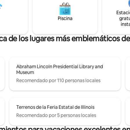
inolvidable en uno de los más i
Estac
Piscina
gratu
inst
ca de los lugares más emblemáticos de
Abraham Lincoln Presidential Library and
Museum
Recomendado por 110 personas locales
Terrenos de la Feria Estatal de Illinois
Recomendado por 5 personas locales
mientos para vacaciones excelentes en