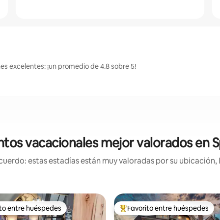
nes excelentes: ¡un promedio de 4.8 sobre 5!
tos vacacionales mejor valorados en S
uerdo: estas estadías están muy valoradas por su ubicación, 
ito entre huéspedes
Favorito entre huéspedes
 entre huéspedes preferido
Favorito entre huéspedes prefe