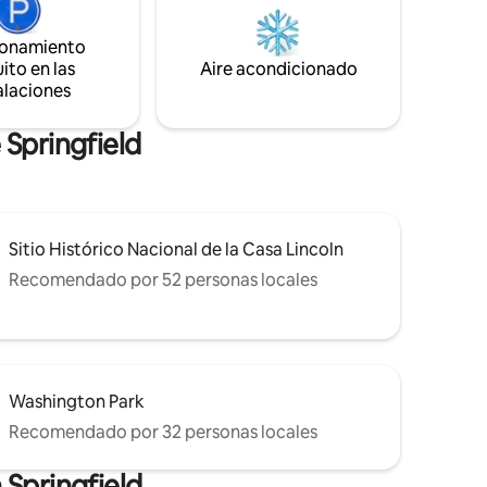
mejor que la ciudad tiene para ofrecer.
ionamiento
ito en las
Aire acondicionado
alaciones
 Springfield
Sitio Histórico Nacional de la Casa Lincoln
Recomendado por 52 personas locales
Washington Park
Recomendado por 32 personas locales
 Springfield