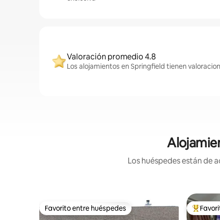
Valoración promedio 4.8
Los alojamientos en Springfield tienen valoracio
Alojamien
Los huéspedes están de ac
Favorito entre huéspedes
Favor
Favorito entre huéspedes
Favorito