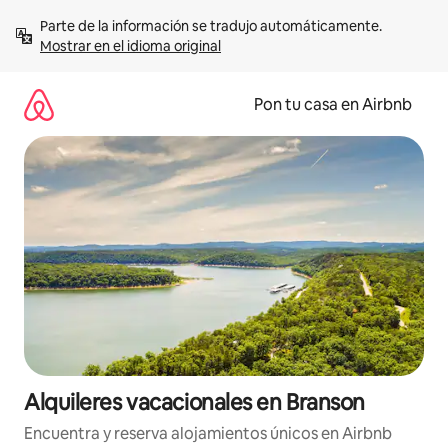
Omite
Parte de la información se tradujo automáticamente. 
el
Mostrar en el idioma original
contenido
Pon tu casa en Airbnb
Alquileres vacacionales en Branson
Encuentra y reserva alojamientos únicos en Airbnb