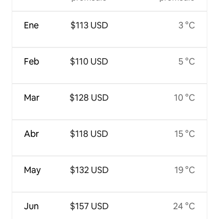
Ene
$113 USD
3 °C
Feb
$110 USD
5 °C
Mar
$128 USD
10 °C
Abr
$118 USD
15 °C
May
$132 USD
19 °C
Jun
$157 USD
24 °C