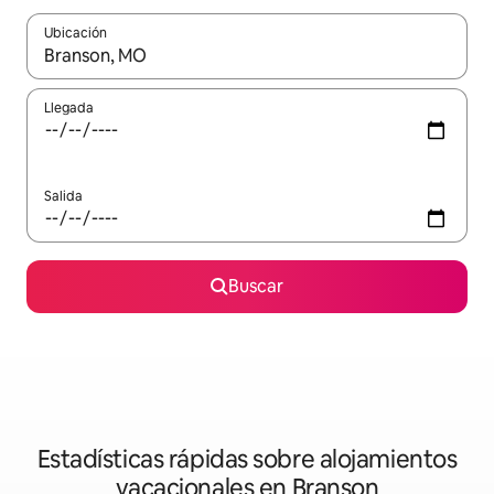
Ubicación
Cuando los resultados estén disponibles, navega con las teclas d
Llegada
Salida
Buscar
Estadísticas rápidas sobre alojamientos
vacacionales en Branson