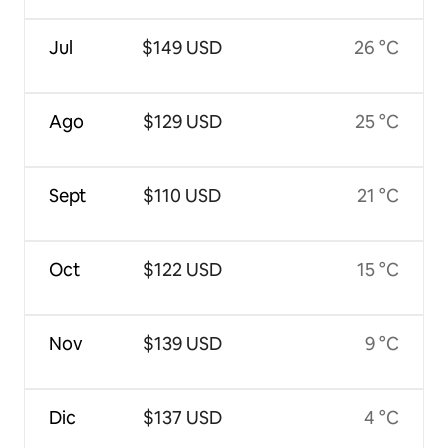
Jul
$149 USD
26 °C
Ago
$129 USD
25 °C
Sept
$110 USD
21 °C
Oct
$122 USD
15 °C
Nov
$139 USD
9 °C
Dic
$137 USD
4 °C