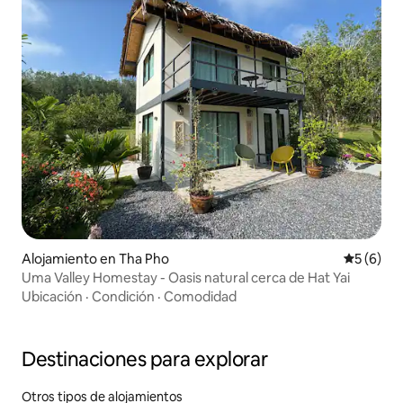
Alojamiento en Tha Pho
Calificac
5 (6)
Uma Valley Homestay - Oasis natural cerca de Hat Yai
Ubicación
·
Condición
·
Comodidad
Destinaciones para explorar
Otros tipos de alojamientos