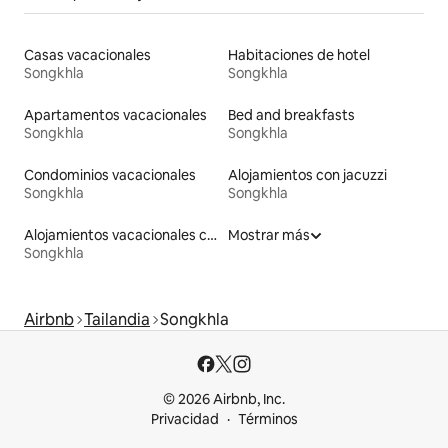
Casas vacacionales
Habitaciones de hotel
Songkhla
Songkhla
Apartamentos vacacionales
Bed and breakfasts
Songkhla
Songkhla
Condominios vacacionales
Alojamientos con jacuzzi
Songkhla
Songkhla
Alojamientos vacacionales con piscina
Mostrar más
Songkhla
Airbnb
Tailandia
Songkhla
© 2026 Airbnb, Inc.
Privacidad
Términos