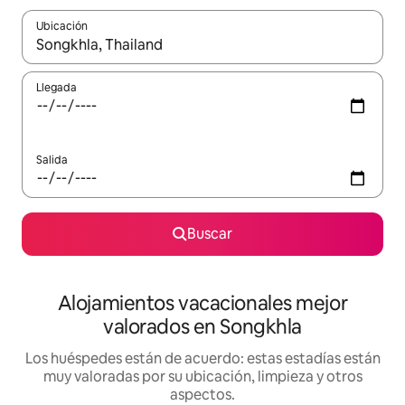
Ubicación
Cuando los resultados estén disponibles, navega con las teclas d
Llegada
Salida
Buscar
Alojamientos vacacionales mejor
valorados en Songkhla
Los huéspedes están de acuerdo: estas estadías están
muy valoradas por su ubicación, limpieza y otros
aspectos.