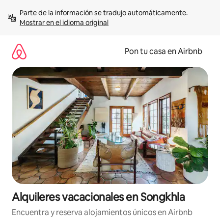
Omite
Parte de la información se tradujo automáticamente. 
el
Mostrar en el idioma original
contenido
Pon tu casa en Airbnb
Alquileres vacacionales en Songkhla
Encuentra y reserva alojamientos únicos en Airbnb