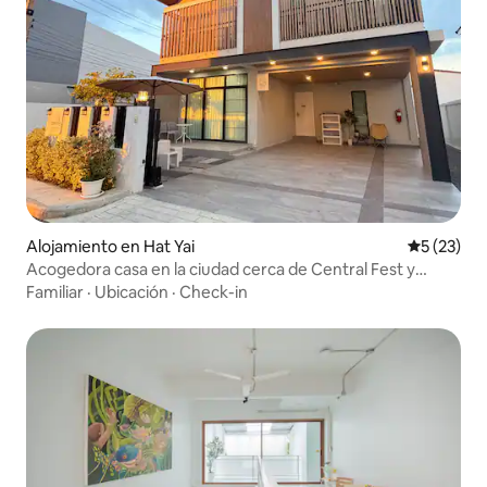
Alojamiento en Hat Yai
Calificaci
5 (23)
Acogedora casa en la ciudad cerca de Central Fest y
Asean Night
Familiar
·
Ubicación
·
Check-in