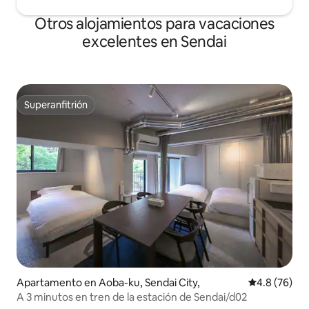
Otros alojamientos para vacaciones
excelentes en Sendai
Superanfitrión
Superanfitrión
Apartamento en Aoba-ku, Sendai City,
Calificación
4.8 (76)
A 3 minutos en tren de la estación de Sendai/d02