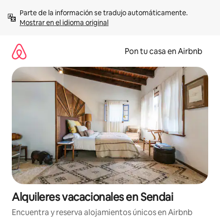
Omite
Parte de la información se tradujo automáticamente. 
el
Mostrar en el idioma original
contenido
Pon tu casa en Airbnb
Alquileres vacacionales en Sendai
Encuentra y reserva alojamientos únicos en Airbnb