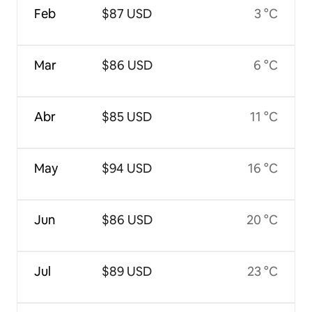
Feb
$87 USD
3 °C
Mar
$86 USD
6 °C
Abr
$85 USD
11 °C
May
$94 USD
16 °C
Jun
$86 USD
20 °C
Jul
$89 USD
23 °C