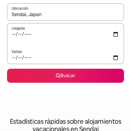
Ubicación
Cuando los resultados estén disponibles, navega con las teclas d
Llegada
Salida
Buscar
Estadísticas rápidas sobre alojamientos
vacacionales en Sendai