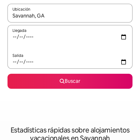
Ubicación
Cuando los resultados estén disponibles, navega con las teclas d
Llegada
Salida
Buscar
Estadísticas rápidas sobre alojamientos
vacacionales en Savannah