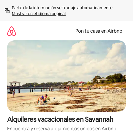
Omite
Parte de la información se tradujo automáticamente. 
el
Mostrar en el idioma original
contenido
Pon tu casa en Airbnb
Alquileres vacacionales en Savannah
Encuentra y reserva alojamientos únicos en Airbnb