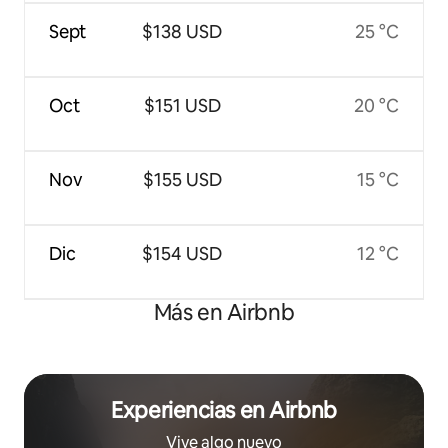
Sept
$138 USD
25 °C
Oct
$151 USD
20 °C
Nov
$155 USD
15 °C
Dic
$154 USD
12 °C
Más en Airbnb
Experiencias en Airbnb
Vive algo nuevo