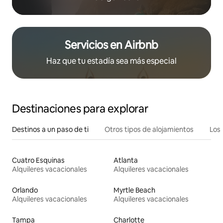
Servicios en Airbnb
Haz que tu estadía sea más especial
Destinaciones para explorar
Destinos a un paso de ti
Otros tipos de alojamientos
Los 
Cuatro Esquinas
Atlanta
Alquileres vacacionales
Alquileres vacacionales
Orlando
Myrtle Beach
Alquileres vacacionales
Alquileres vacacionales
Tampa
Charlotte