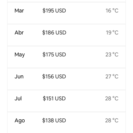
Mar
$195 USD
16 °C
Abr
$186 USD
19 °C
May
$175 USD
23 °C
Jun
$156 USD
27 °C
Jul
$151 USD
28 °C
Ago
$138 USD
28 °C