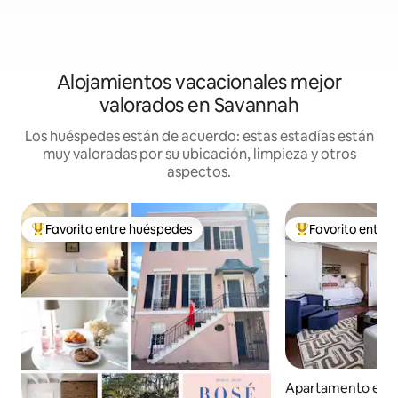
Alojamientos vacacionales mejor
valorados en Savannah
Los huéspedes están de acuerdo: estas estadías están
muy valoradas por su ubicación, limpieza y otros
aspectos.
Favorito entre huéspedes
Favorito entre
Favorito entre huéspedes preferido
Favorito entre hu
Apartamento en N