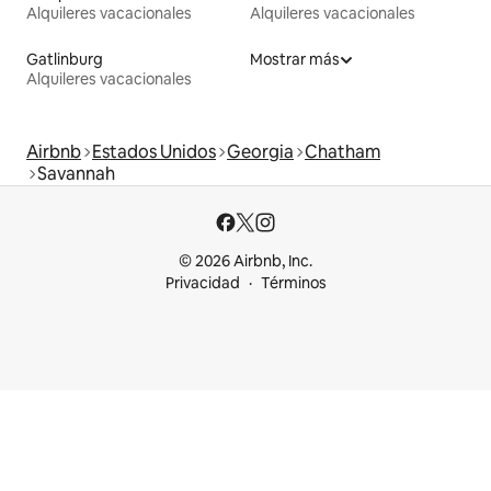
Alquileres vacacionales
Alquileres vacacionales
Gatlinburg
Mostrar más
Alquileres vacacionales
Airbnb
Estados Unidos
Georgia
Chatham
Savannah
© 2026 Airbnb, Inc.
Privacidad
Términos