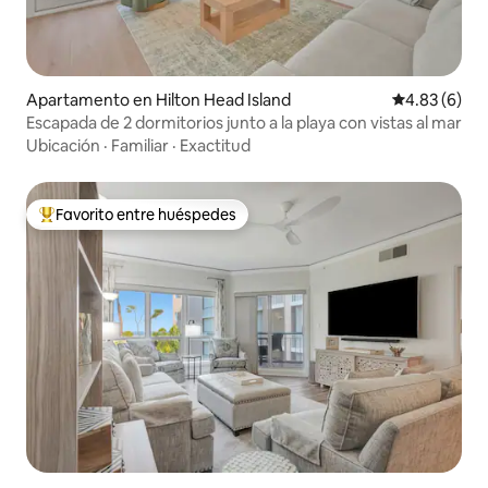
Apartamento en Hilton Head Island
Calificación
4.83 (6)
Escapada de 2 dormitorios junto a la playa con vistas al mar
Ubicación
·
Familiar
·
Exactitud
Favorito entre huéspedes
Favorito entre huéspedes preferido