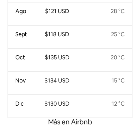
Ago
$121 USD
28 °C
Sept
$118 USD
25 °C
Oct
$135 USD
20 °C
Nov
$134 USD
15 °C
Dic
$130 USD
12 °C
Más en Airbnb