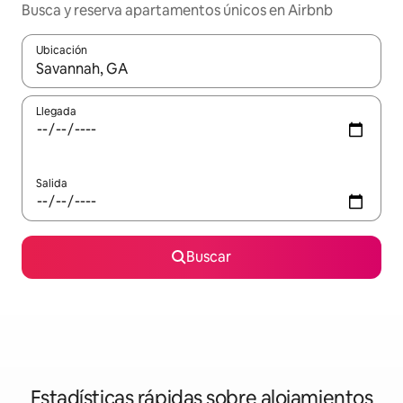
Busca y reserva apartamentos únicos en Airbnb
Ubicación
Cuando los resultados estén disponibles, navega con las teclas d
Llegada
Salida
Buscar
Estadísticas rápidas sobre alojamientos