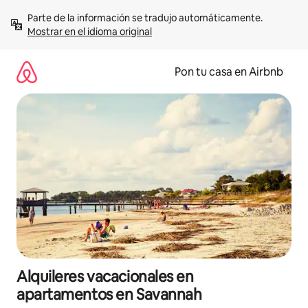
Omite
Parte de la información se tradujo automáticamente. 
el
Mostrar en el idioma original
contenido
Pon tu casa en Airbnb
Alquileres vacacionales en
apartamentos en Savannah