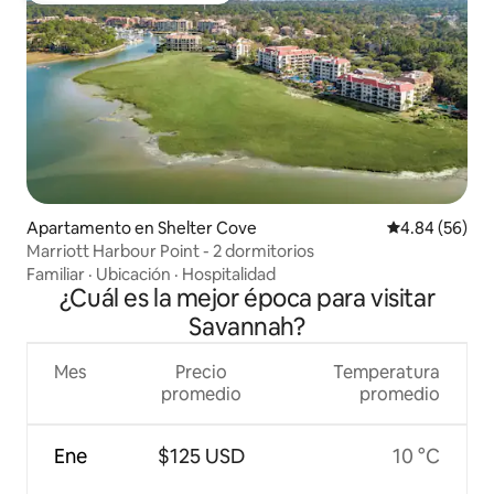
Apartamento en Shelter Cove
Calificación p
4.84 (56)
Marriott Harbour Point - 2 dormitorios
Familiar
·
Ubicación
·
Hospitalidad
¿Cuál es la mejor época para visitar
Savannah?
Mes
Precio
Temperatura
promedio
promedio
Ene
$125 USD
10 °C