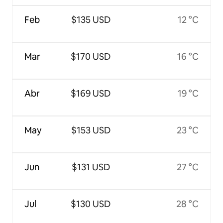
Feb
$135 USD
12 °C
Mar
$170 USD
16 °C
Abr
$169 USD
19 °C
May
$153 USD
23 °C
Jun
$131 USD
27 °C
Jul
$130 USD
28 °C