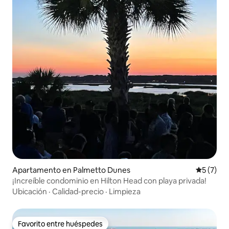
Apartamento en Palmetto Dunes
Calificac
5 (7)
¡Increíble condominio en Hilton Head con playa privada!
Ubicación
·
Calidad-precio
·
Limpieza
Favorito entre huéspedes
Favorito entre huéspedes