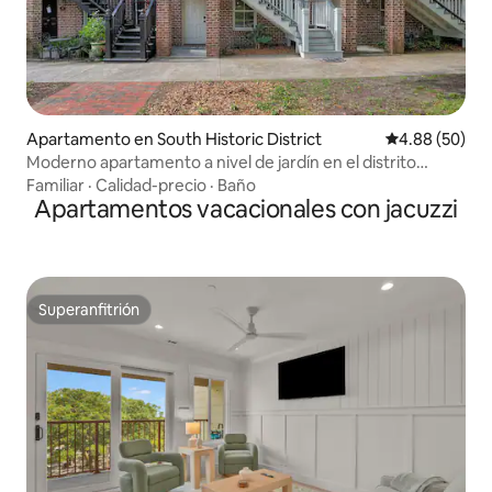
Apartamento en South Historic District
Calificación p
4.88 (50)
Moderno apartamento a nivel de jardín en el distrito
histórico
Familiar
·
Calidad-precio
·
Baño
Apartamentos vacacionales con jacuzzi
Superanfitrión
Superanfitrión