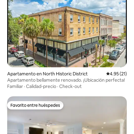
Apartamento en North Historic District
Calificación 
4.95 (21)
Apartamento bellamente renovado. ¡Ubicación perfecta!
Familiar
·
Calidad-precio
·
Check-out
Favorito entre huéspedes
Favorito entre huéspedes