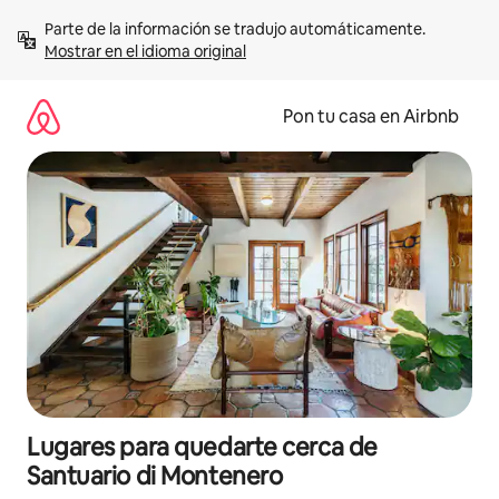
Omite
Parte de la información se tradujo automáticamente. 
el
Mostrar en el idioma original
contenido
Pon tu casa en Airbnb
Lugares para quedarte cerca de
Santuario di Montenero