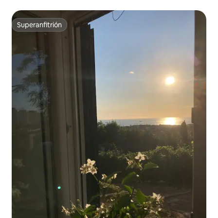
Superanfitrión
Superanfitrión