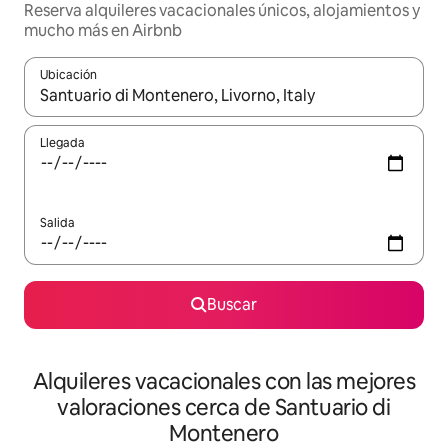
Reserva alquileres vacacionales únicos, alojamientos y
mucho más en Airbnb
Ubicación
Cuando los resultados estén disponibles, navega con las teclas d
Llegada
Salida
Buscar
Alquileres vacacionales con las mejores
valoraciones cerca de Santuario di
Montenero