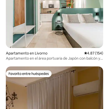
Apartamento en Livorno
Calificación p
4.87 (154)
Apartamento en el área portuaria de Japón con balcón y
jacuzzi
Favorito entre huéspedes
Favorito entre huéspedes