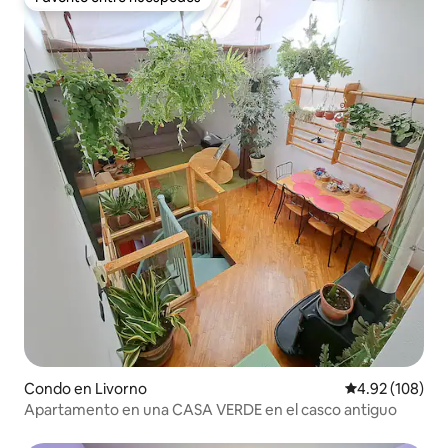
Favorito entre huéspedes
Condo en Livorno
Calificación pr
4.92 (108)
Apartamento en una CASA VERDE en el casco antiguo