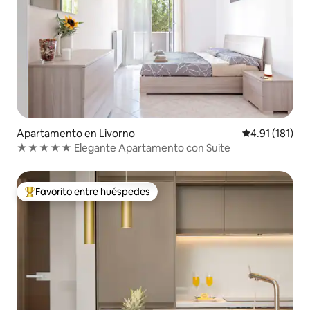
Apartamento en Livorno
Calificación p
4.91 (181)
★★★★★ Elegante Apartamento con Suite
Favorito entre huéspedes
Favorito entre huéspedes preferido