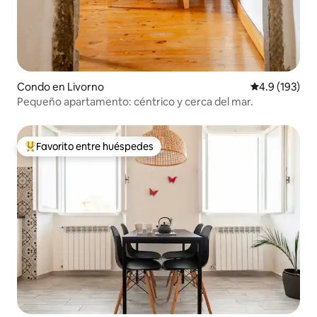
Condo en Livorno
Calificación 
4.9 (193)
Pequeño apartamento: céntrico y cerca del mar.
Favorito entre huéspedes
Favorito entre huéspedes preferido