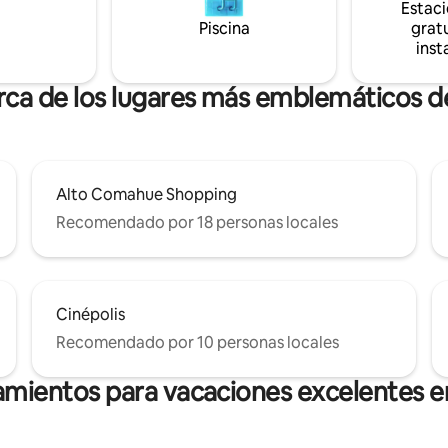
Estac
Piscina
gratu
inst
erca de los lugares más emblemáticos 
Alto Comahue Shopping
Recomendado por 18 personas locales
Cinépolis
Recomendado por 10 personas locales
jamientos para vacaciones excelentes 