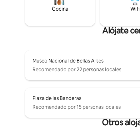
c/freezer, microondas, tostadora, vajilla y
Cocina
Wifi
otros
Alójate c
Museo Nacional de Bellas Artes
Recomendado por 22 personas locales
Plaza de las Banderas
Recomendado por 15 personas locales
Otros alo