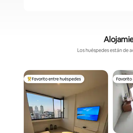
Alojami
Los huéspedes están de ac
Favorito entre huéspedes
Favorito
Favorito entre huéspedes preferido
Favorito