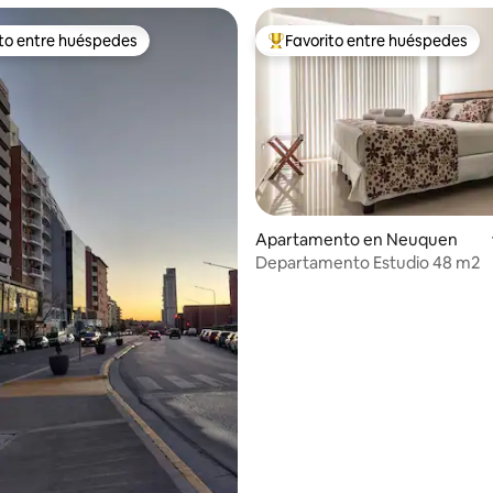
ito entre huéspedes
Favorito entre huéspedes
 entre huéspedes preferido
Favorito entre huéspedes prefe
Apartamento en Neuquen
Departamento Estudio 48 m2