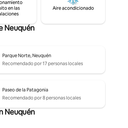
ionamiento
ito en las
Aire acondicionado
alaciones
de Neuquén
Parque Norte, Neuquén
Recomendado por 17 personas locales
Paseo de la Patagonia
Recomendado por 8 personas locales
en Neuquén