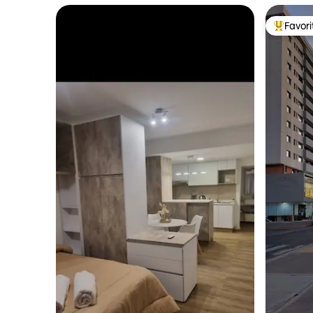
Favor
Favorito