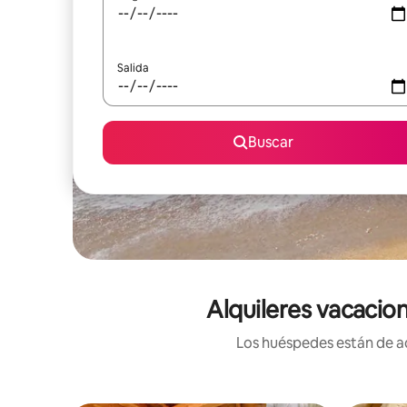
Salida
Buscar
Alquileres vacacion
Los huéspedes están de ac