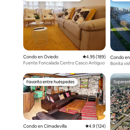
Condo en Oviedo
Calificación promedio: 
4.95 (189)
Condo en
Fuente Foncalada Centro Casco Antiguo
Bonita vis
Acceso P
Favorito entre huéspedes
Superanf
Favorito entre huéspedes
Superanf
Condo en Cimadevilla
Calificación promedio:
4.9 (124)