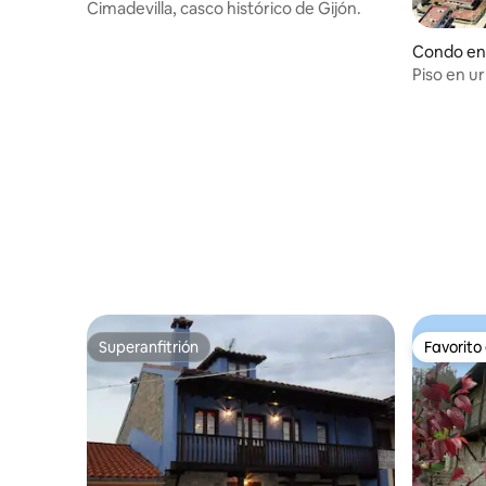
Cimadevilla, casco histórico de Gijón.
Condo en 
Piso en ur
playa.
Superanfitrión
Favorito
Superanfitrión
Favorito