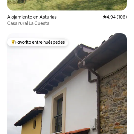
Alojamiento en Asturias
Calificación pr
4.94 (106)
Casa rural La Cuesta
Favorito entre huéspedes
Favorito entre huéspedes preferido