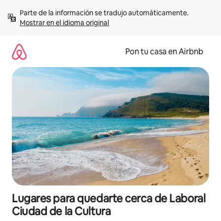
Omite
Parte de la información se tradujo automáticamente. 
el
Mostrar en el idioma original
contenido
Pon tu casa en Airbnb
Lugares para quedarte cerca de Laboral
Ciudad de la Cultura