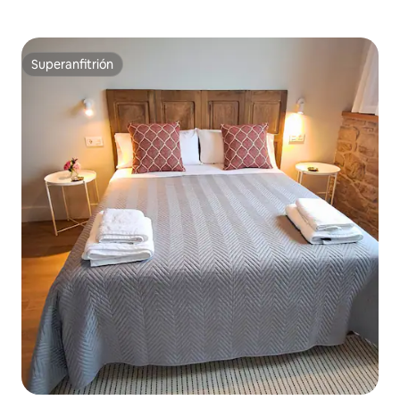
Superanfitrión
Superanfitrión