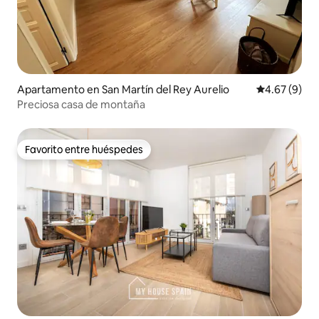
Apartamento en San Martín del Rey Aurelio
Calificación
4.67 (9)
Preciosa casa de montaña
Favorito entre huéspedes
Favorito entre huéspedes