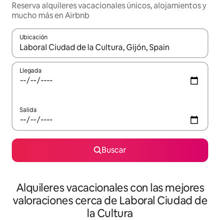
Reserva alquileres vacacionales únicos, alojamientos y
mucho más en Airbnb
Ubicación
Cuando los resultados estén disponibles, navega con las teclas d
Llegada
Salida
Buscar
Alquileres vacacionales con las mejores
valoraciones cerca de Laboral Ciudad de
la Cultura