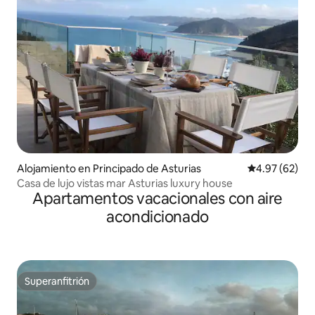
Alojamiento en Principado de Asturias
Calificación p
4.97 (62)
Casa de lujo vistas mar Asturias luxury house
Apartamentos vacacionales con aire
acondicionado
Superanfitrión
Superanfitrión