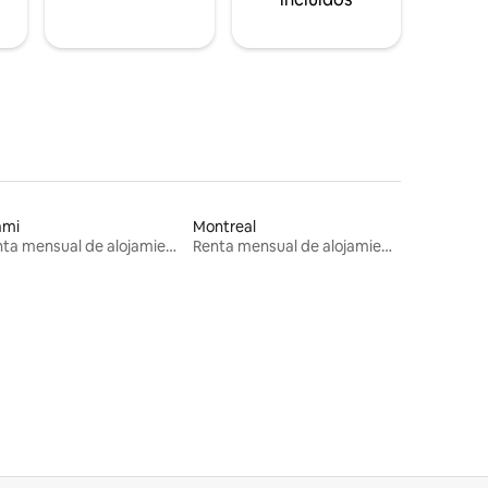
ami
Montreal
Renta mensual de alojamientos
Renta mensual de alojamientos