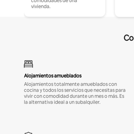
comodidades de una
vivienda.
Co
Alojamientos amueblados
Alojamientos totalmente amueblados con
cocina y todos los servicios que necesitas para
vivir con comodidad durante un mes o más. Es
la alternativa ideal a un subalquiler.