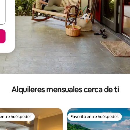
Alquileres mensuales cerca de ti
 entre huéspedes
Favorito entre huéspedes
 entre huéspedes
Favorito entre huéspedes