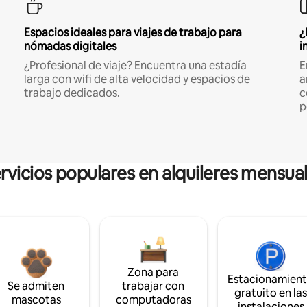
Espacios ideales para viajes de trabajo para
¿
nómadas digitales
i
¿Profesional de viaje? Encuentra una estadía
E
larga con wifi de alta velocidad y espacios de
a
trabajo dedicados.
c
p
rvicios populares en alquileres mensua
Zona para
Estacionamien
Se admiten
trabajar con
gratuito en la
mascotas
computadoras
instalaciones