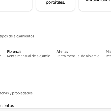
portátiles.
tipos de alojamientos
Florencia
Atenas
Mi
Renta mensual de alojamientos
Renta mensual de alojamientos
Renta mensual de alojamientos
zonas y propiedades.
amientos