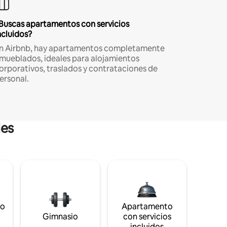
Buscas apartamentos con servicios
ncluidos?
n Airbnb, hay apartamentos completamente
mueblados, ideales para alojamientos
orporativos, traslados y contrataciones de
ersonal.
les
to
Apartamento
s
Gimnasio
con servicios
incluidos