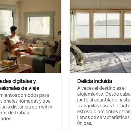
das digitales y
Delicia incluida
sionales de viaje
A veces el destino es el
alojamiento. Desde caba
amientos cómodos para
junto al acantilado hasta
sionales nómadas y que
tranquilas casas flotante
jan a distancia con wifi y
estos alojamientos están
ios de trabajo
llenos de características
cados.
únicas.