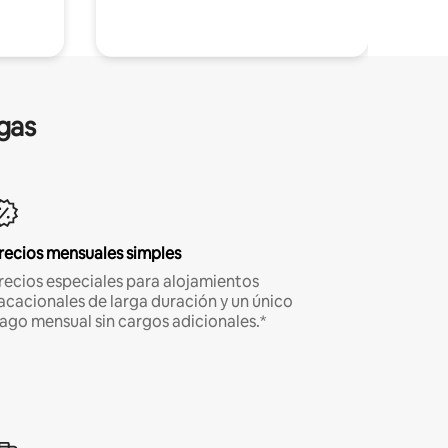
gas
recios mensuales simples
recios especiales para alojamientos
acacionales de larga duración y un único
ago mensual sin cargos adicionales.*