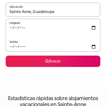
Ubicación
Cuando los resultados estén disponibles, navega con las teclas d
Llegada
Salida
Buscar
Estadísticas rápidas sobre alojamientos
vacacionales en Sainte-Anne