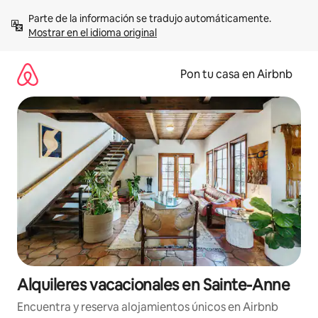
Omite
Parte de la información se tradujo automáticamente. 
el
Mostrar en el idioma original
contenido
Pon tu casa en Airbnb
Alquileres vacacionales en Sainte-Anne
Encuentra y reserva alojamientos únicos en Airbnb