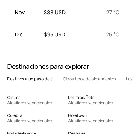
Nov
$88 USD
27 °C
Dic
$95 USD
26 °C
Destinaciones para explorar
Destinos a un paso de ti
Otros tipos de alojamientos
Los 
Oistins
Les Trois-Îlets
Alquileres vacacionales
Alquileres vacacionales
Culebra
Holetown
Alquileres vacacionales
Alquileres vacacionales
Fort-de-France
Deshaies