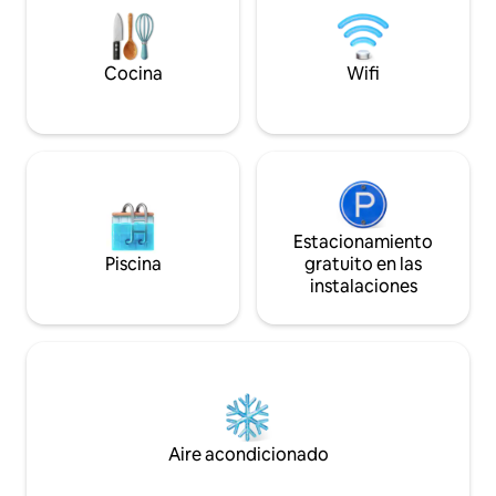
con muebles de calidad para hacer de su
estancia un paréntesis inolvidable en un
entorno idílico!
Cocina
Wifi
Estacionamiento
Piscina
gratuito en las
instalaciones
Aire acondicionado