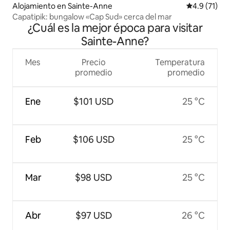
Alojamiento en Sainte-Anne
Calificación
4.9 (71)
Capatipik: bungalow «Cap Sud» cerca del mar
¿Cuál es la mejor época para visitar
Sainte-Anne?
Mes
Precio
Temperatura
promedio
promedio
Ene
$101 USD
25 °C
Feb
$106 USD
25 °C
Mar
$98 USD
25 °C
Abr
$97 USD
26 °C