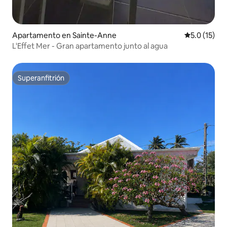
Apartamento en Sainte-Anne
Calificación
5.0 (15)
L'Effet Mer - Gran apartamento junto al agua
Superanfitrión
Superanfitrión