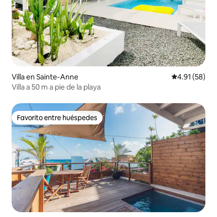
Villa en Sainte-Anne
Calificación 
4.91 (58)
Villa a 50 m a pie de la playa
Favorito entre huéspedes
Favorito entre huéspedes