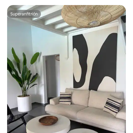
Superanfitrión
Superanfitrión