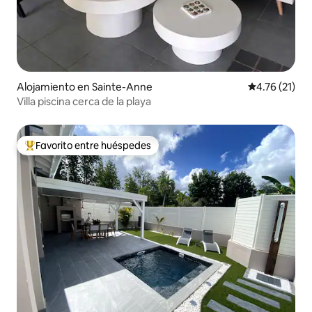
Alojamiento en Sainte-Anne
Calificación 
4.76 (21)
Villa piscina cerca de la playa
Favorito entre huéspedes
Favorito entre huéspedes preferido