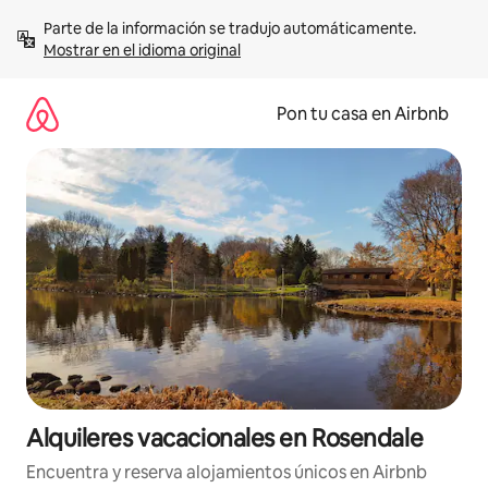
Omite
Parte de la información se tradujo automáticamente. 
el
Mostrar en el idioma original
contenido
Pon tu casa en Airbnb
Alquileres vacacionales en Rosendale
Encuentra y reserva alojamientos únicos en Airbnb