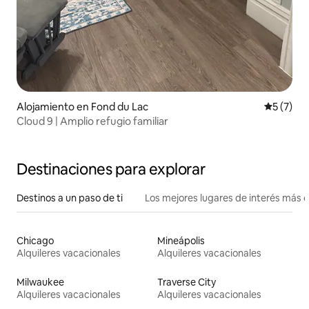
Alojamiento en Fond du Lac
Calificac
5 (7)
Cloud 9 | Amplio refugio familiar
Destinaciones para explorar
Destinos a un paso de ti
Los mejores lugares de interés más 
Chicago
Mineápolis
Alquileres vacacionales
Alquileres vacacionales
Milwaukee
Traverse City
Alquileres vacacionales
Alquileres vacacionales