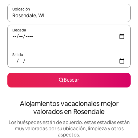
Ubicación
Cuando los resultados estén disponibles, navega con las teclas d
Llegada
Salida
Buscar
Alojamientos vacacionales mejor
valorados en Rosendale
Los huéspedes están de acuerdo: estas estadías están
muy valoradas por su ubicación, limpieza y otros
aspectos.