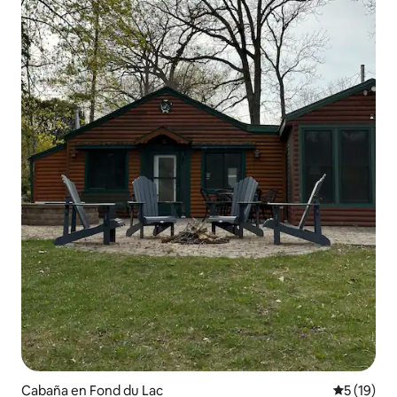
Cabaña en Fond du Lac
Calificaci
5 (19)