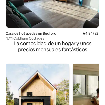
Casa de huéspedes en Bedford
Calificación p
4.84 (32)
N.º 1 Coldham Cottages
La comodidad de un hogar y unos
precios mensuales fantásticos