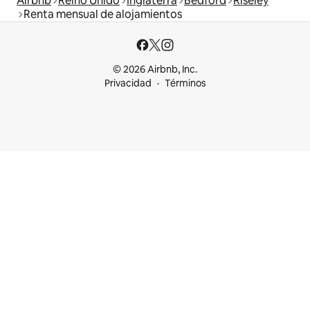
Airbnb
Reino Unido
Inglaterra
Bedford
Riseley
Renta mensual de alojamientos
© 2026 Airbnb, Inc.
Privacidad
Términos