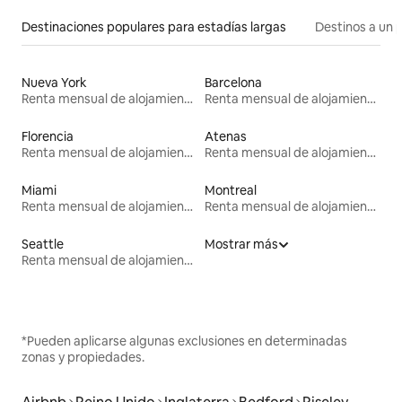
Destinaciones populares para estadías largas
Destinos a un p
Nueva York
Barcelona
Renta mensual de alojamientos
Renta mensual de alojamientos
Florencia
Atenas
Renta mensual de alojamientos
Renta mensual de alojamientos
Miami
Montreal
Renta mensual de alojamientos
Renta mensual de alojamientos
Seattle
Mostrar más
Renta mensual de alojamientos
*Pueden aplicarse algunas exclusiones en determinadas
zonas y propiedades.