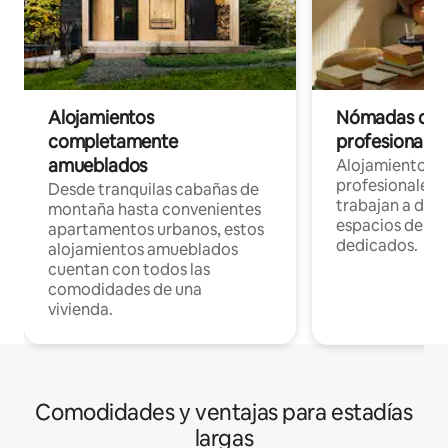
Alojamientos
Nómadas digit
completamente
profesionales 
amueblados
Alojamientos 
profesionales 
Desde tranquilas cabañas de
trabajan a dist
montaña hasta convenientes
espacios de tr
apartamentos urbanos, estos
dedicados.
alojamientos amueblados
cuentan con todos las
comodidades de una
vivienda.
Comodidades y ventajas para estadías
largas