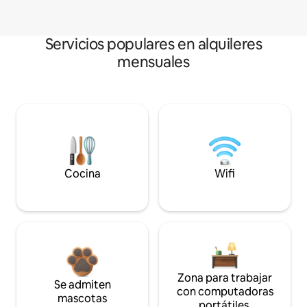
Servicios populares en alquileres
mensuales
Cocina
Wifi
Zona para trabajar
Se admiten
con computadoras
mascotas
portátiles.