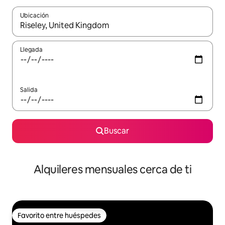
Ubicación
Cuando los resultados estén disponibles, navega con las teclas d
Llegada
Salida
Buscar
Alquileres mensuales cerca de ti
Favorito entre huéspedes
Favorito entre huéspedes