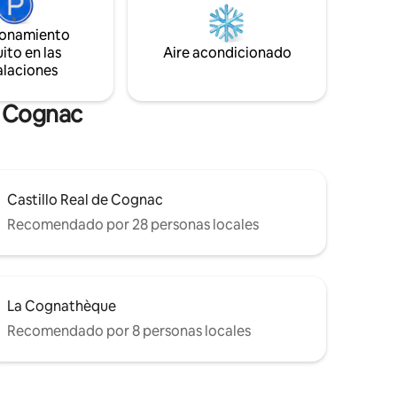
ionamiento
ito en las
Aire acondicionado
alaciones
n Cognac
Castillo Real de Cognac
Recomendado por 28 personas locales
La Cognathèque
Recomendado por 8 personas locales