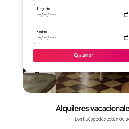
Llegada
Salida
Buscar
Alquileres vacacional
Los huéspedes están de ac