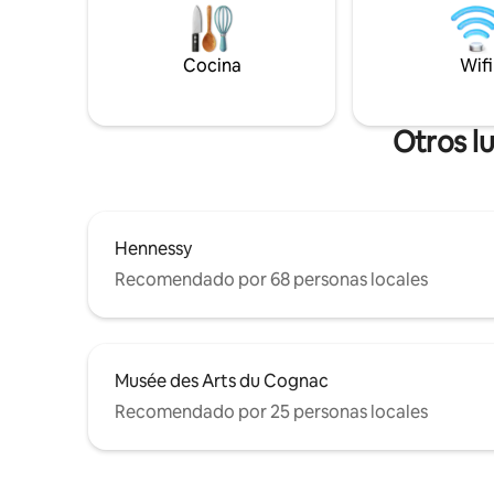
Antes de l
amueblada
(sábanas 
Cocina
Wifi
baño con 
incluidas)
Otros l
Hennessy
Recomendado por 68 personas locales
Musée des Arts du Cognac
Recomendado por 25 personas locales