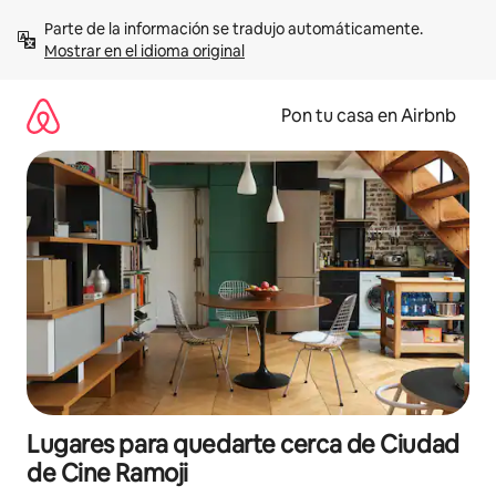
Omite
Parte de la información se tradujo automáticamente. 
el
Mostrar en el idioma original
contenido
Pon tu casa en Airbnb
Lugares para quedarte cerca de Ciudad
de Cine Ramoji