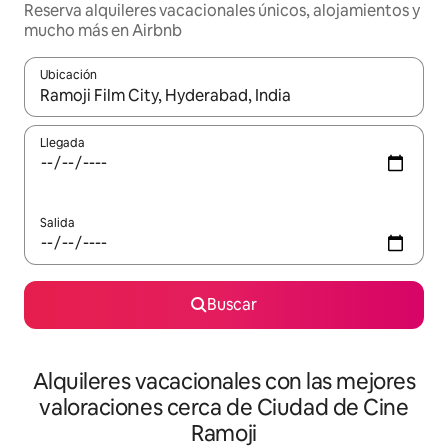
Reserva alquileres vacacionales únicos, alojamientos y
mucho más en Airbnb
Ubicación
Cuando los resultados estén disponibles, navega con las teclas d
Llegada
Salida
Buscar
Alquileres vacacionales con las mejores
valoraciones cerca de Ciudad de Cine
Ramoji