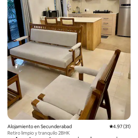
Alojamiento en Secunderabad
Calificación 
4.97 (31)
Retiro limpio y tranquilo 2BHK