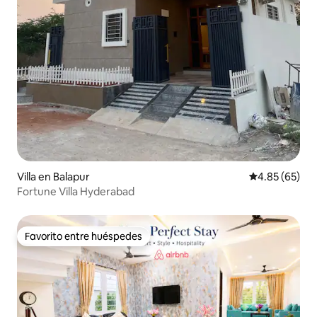
Villa en Balapur
Calificación p
4.85 (65)
Fortune Villa Hyderabad
Favorito entre huéspedes
Favorito entre huéspedes