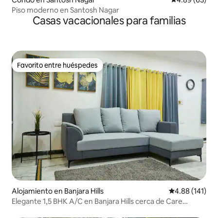
Piso moderno en Santosh Nagar
Casas vacacionales para familias
Favorito entre huéspedes
Favorito entre huéspedes
Alojamiento en Banjara Hills
Calificación p
4.88 (141)
Elegante 1,5 BHK A/C en Banjara Hills cerca de Care
Hospital