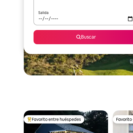
Salida
Buscar
Favorito entre huéspedes
Favorito
Favorito entre huéspedes preferido
Favorito