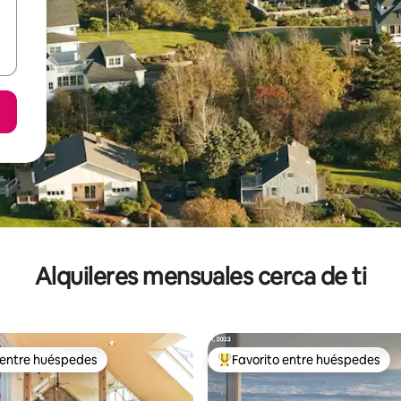
Alquileres mensuales cerca de ti
 entre huéspedes
Favorito entre huéspedes
 entre huéspedes
Favorito entre huéspedes prefe