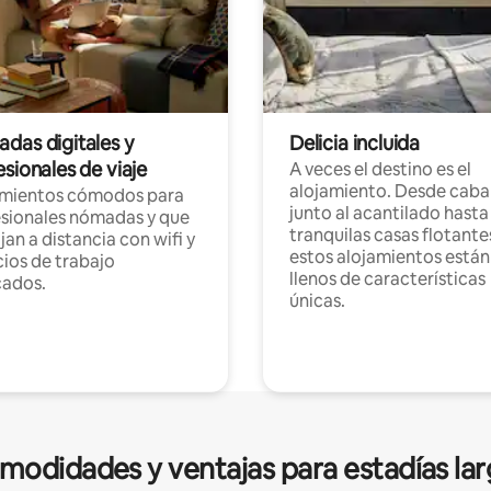
das digitales y
Delicia incluida
sionales de viaje
A veces el destino es el
alojamiento. Desde caba
amientos cómodos para
junto al acantilado hasta
sionales nómadas y que
tranquilas casas flotante
jan a distancia con wifi y
estos alojamientos están
ios de trabajo
llenos de características
cados.
únicas.
modidades y ventajas para estadías lar