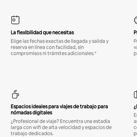
La flexibilidad que necesitas
P
Elige las fechas exactas de llegada y salida y
P
reserva en línea con facilidad, sin
v
compromisos ni trámites adicionales.*
p
Espacios ideales para viajes de trabajo para
¿
nómadas digitales
E
¿Profesional de viaje? Encuentra una estadía
a
larga con wifi de alta velocidad y espacios de
c
trabajo dedicados.
p