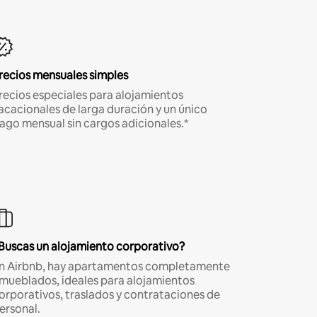
recios mensuales simples
recios especiales para alojamientos
acacionales de larga duración y un único
ago mensual sin cargos adicionales.*
Buscas un alojamiento corporativo?
n Airbnb, hay apartamentos completamente
mueblados, ideales para alojamientos
orporativos, traslados y contrataciones de
ersonal.