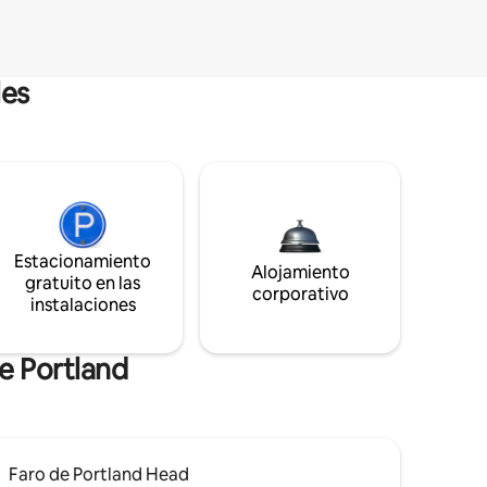
les
Estacionamiento
Alojamiento
gratuito en las
corporativo
instalaciones
e Portland
Faro de Portland Head