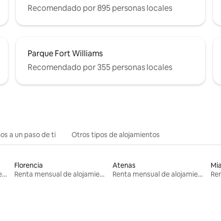
Recomendado por 895 personas locales
Parque Fort Williams
Recomendado por 355 personas locales
os a un paso de ti
Otros tipos de alojamientos
Florencia
Atenas
Mi
Renta mensual de alojamientos
Renta mensual de alojamientos
Renta mensual de alojamientos