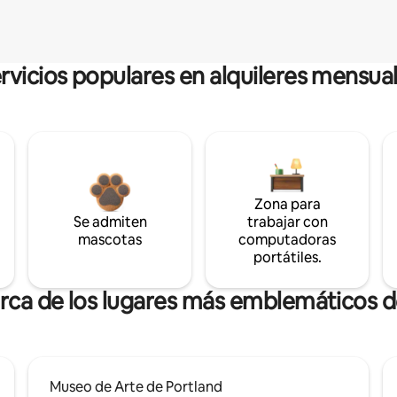
rvicios populares en alquileres mensua
Zona para
Se admiten
trabajar con
mascotas
computadoras
portátiles.
erca de los lugares más emblemáticos d
Museo de Arte de Portland