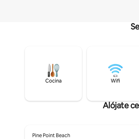
Se
Cocina
Wifi
Alójate c
Pine Point Beach