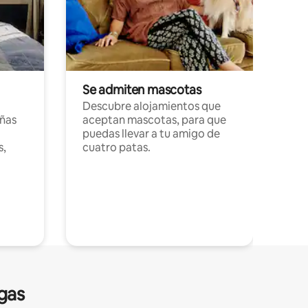
Se admiten mascotas
Descubre alojamientos que
ñas
aceptan mascotas, para que
puedas llevar a tu amigo de
s,
cuatro patas.
gas