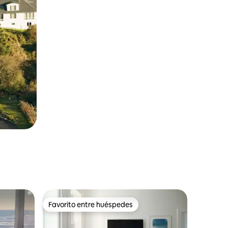
Favorito entre huéspedes
rido
Favorito entre huéspedes