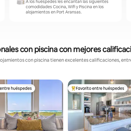
A los huéspedes les encantan las siguientes
comodidades Cocina, Wifi y Piscina en los
alojamientos en Port Aransas.
nales con piscina con mejores calificac
jamientos con piscina tienen excelentes calificaciones, entre
 entre huéspedes
Favorito entre huéspedes
 entre huéspedes
Favorito entre huéspedes prefe