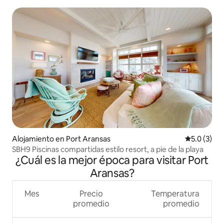
Alojamiento en Port Aransas
Calificació
5.0 (3)
SBH9 Piscinas compartidas estilo resort, a pie de la playa
¿Cuál es la mejor época para visitar Port
Aransas?
Mes
Precio
Temperatura
promedio
promedio