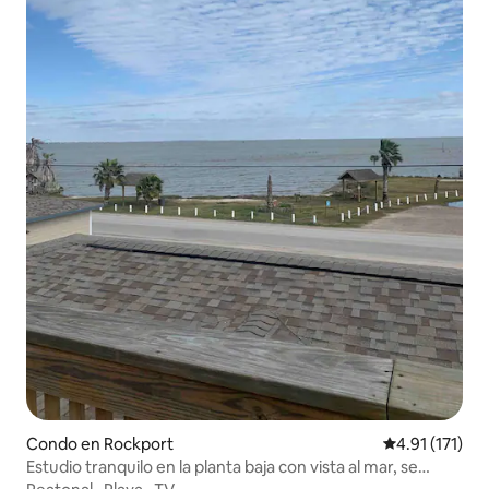
Condo en Rockport
Calificación p
4.91 (171)
Estudio tranquilo en la planta baja con vista al mar, se
admiten mascotas