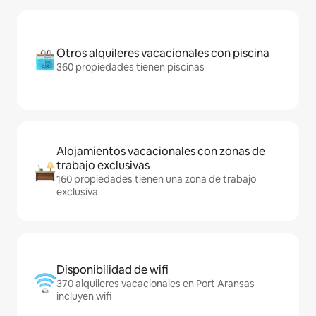
Otros alquileres vacacionales con piscina
360 propiedades tienen piscinas
Alojamientos vacacionales con zonas de
trabajo exclusivas
160 propiedades tienen una zona de trabajo
exclusiva
Disponibilidad de wifi
370 alquileres vacacionales en Port Aransas
incluyen wifi