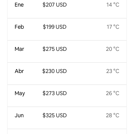
Ene
$207 USD
14 °C
Feb
$199 USD
17 °C
Mar
$275 USD
20 °C
Abr
$230 USD
23 °C
May
$273 USD
26 °C
Jun
$325 USD
28 °C