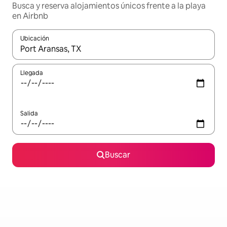
Busca y reserva alojamientos únicos frente a la playa
en Airbnb
Ubicación
Cuando los resultados estén disponibles, navega con las teclas d
Llegada
Salida
Buscar