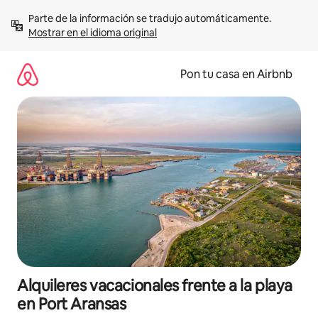
Omite
Parte de la información se tradujo automáticamente. 
el
Mostrar en el idioma original
contenido
Pon tu casa en Airbnb
Alquileres vacacionales frente a la playa
en Port Aransas