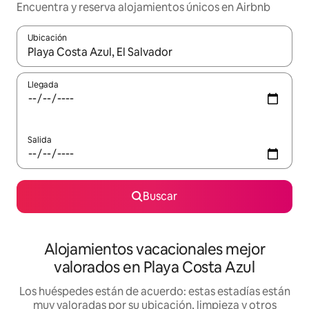
Encuentra y reserva alojamientos únicos en Airbnb
Ubicación
Cuando los resultados estén disponibles, navega con las teclas d
Llegada
Salida
Buscar
Alojamientos vacacionales mejor
valorados en Playa Costa Azul
Los huéspedes están de acuerdo: estas estadías están
muy valoradas por su ubicación, limpieza y otros