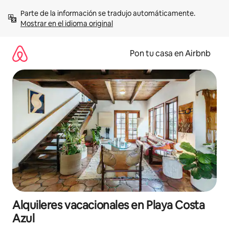
Omite
Parte de la información se tradujo automáticamente. 
el
Mostrar en el idioma original
contenido
Pon tu casa en Airbnb
Alquileres vacacionales en Playa Costa
Azul