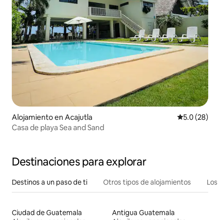
Alojamiento en Acajutla
Calificación
5.0 (28)
Casa de playa Sea and Sand
Destinaciones para explorar
Destinos a un paso de ti
Otros tipos de alojamientos
Los 
Ciudad de Guatemala
Antigua Guatemala