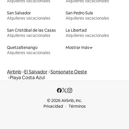
Alquileres vacacionales
Alquileres vacacionales
San Salvador
San Pedro Sula
Alquileres vacacionales
Alquileres vacacionales
San Cristóbal de las Casas
La Libertad
Alquileres vacacionales
Alquileres vacacionales
Quetzaltenango
Mostrar más
Alquileres vacacionales
Airbnb
El Salvador
Sonsonate Oeste
Playa Costa Azul
© 2026 Airbnb, Inc.
Privacidad
Términos