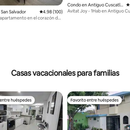
Condo en Antiguo Cuscatlá
C
n
Avitat Joy - 1Hab en Antiguo C
San Salvador
Calificación promedio: 4.98 de 5, 100 reseñas
4.98 (100)
apartamento en el corazón de
dor
4.88 de 5, 102 reseñas
Casas vacacionales para familias
 entre huéspedes
Favorito entre huéspedes
 entre huéspedes
Favorito entre huéspedes