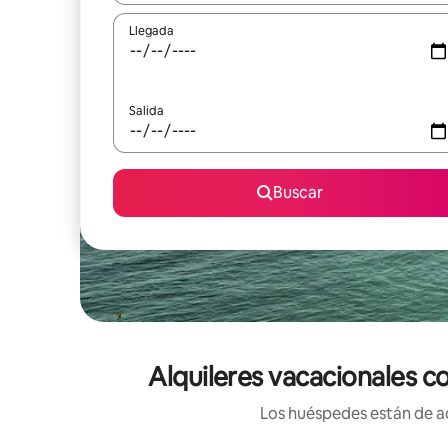
Llegada
Salida
Buscar
Alquileres vacacionales c
Los huéspedes están de ac