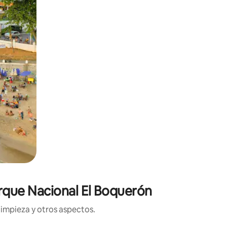
arque Nacional El Boquerón
limpieza y otros aspectos.