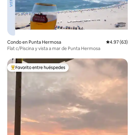
Condo en Punta Hermosa
Calificación p
4.97 (63)
Flat c/Piscina y vista a mar de Punta Hermosa
Favorito entre huéspedes
Favorito entre huéspedes preferido