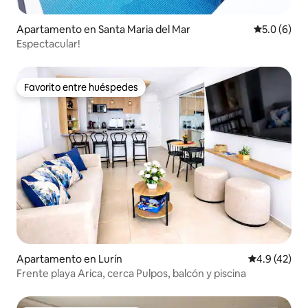
Apartamento en Santa Maria del Mar
Calificació
5.0 (6)
Espectacular!
Favorito entre huéspedes
Favorito entre huéspedes
Apartamento en Lurín
Calificación
4.9 (42)
Frente playa Arica, cerca Pulpos, balcón y piscina