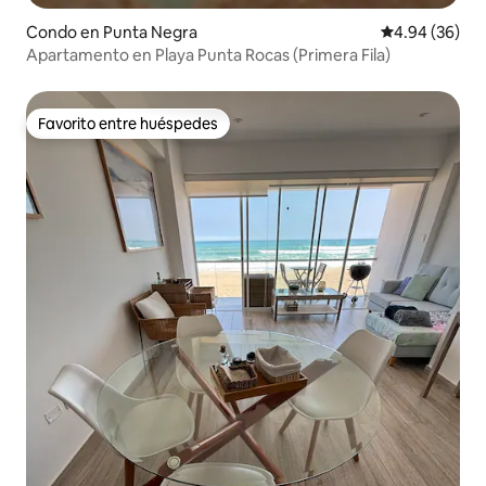
Condo en Punta Negra
Calificación p
4.94 (36)
Apartamento en Playa Punta Rocas (Primera Fila)
Favorito entre huéspedes
Favorito entre huéspedes