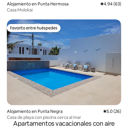
Alojamiento en Punta Hermosa
Calificación p
4.94 (63)
Casa Molokai
Favorito entre huéspedes
Favorito entre huéspedes
Alojamiento en Punta Negra
Calificación
5.0 (26)
Casa de playa con piscina cerca al mar
Apartamentos vacacionales con aire