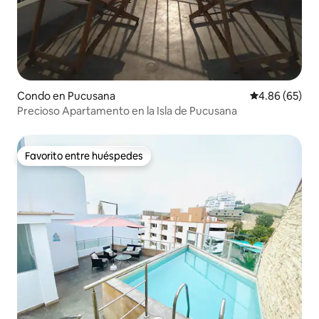
Condo en Pucusana
Calificación p
4.86 (65)
Precioso Apartamento en la Isla de Pucusana
Favorito entre huéspedes
Favorito entre huéspedes