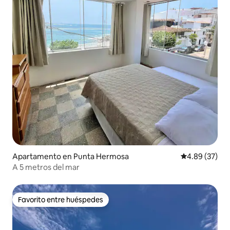
Apartamento en Punta Hermosa
Calificación p
4.89 (37)
A 5 metros del mar
Favorito entre huéspedes
Favorito entre huéspedes