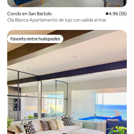
Condo en San Bartolo
Calificación p
4.96 (55)
Ola Blanca Apartamento de lujo con salida al mar
Favorito entre huéspedes
Favorito entre huéspedes