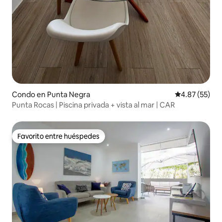
Condo en Punta Negra
Calificación 
4.87 (55)
Punta Rocas | Piscina privada + vista al mar | CAR
Favorito entre huéspedes
Favorito entre huéspedes