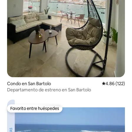
Condo en San Bartolo
Calificación p
4.86 (122)
Departamento de estreno en San Bartolo
Favorito entre huéspedes
Favorito entre huéspedes