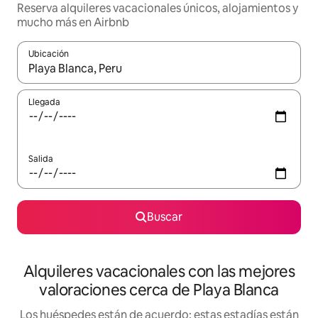
Reserva alquileres vacacionales únicos, alojamientos y
mucho más en Airbnb
Ubicación
Cuando los resultados estén disponibles, navega con las teclas d
Llegada
Salida
Buscar
Alquileres vacacionales con las mejores
valoraciones cerca de Playa Blanca
Los huéspedes están de acuerdo: estas estadías están