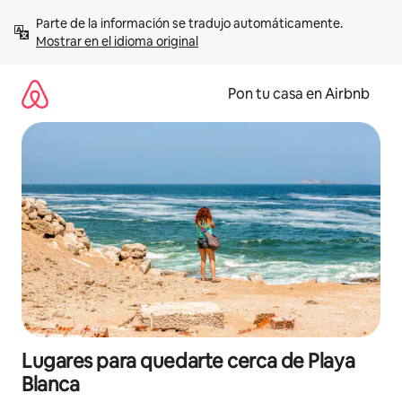
Omite
Parte de la información se tradujo automáticamente. 
el
Mostrar en el idioma original
contenido
Pon tu casa en Airbnb
Lugares para quedarte cerca de Playa
Blanca