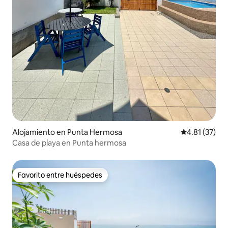
Alojamiento en Punta Hermosa
Calificación 
4.81 (37)
Casa de playa en Punta hermosa
Favorito entre huéspedes
Favorito entre huéspedes