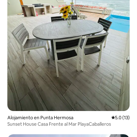
Alojamiento en Punta Hermosa
Calificación
5.0 (13)
Sunset House Casa Frente al Mar PlayaCaballeros