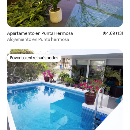
Apartamento en Punta Hermosa
Calificación 
4.69 (13)
Alojamiento en Punta hermosa
Favorito entre huéspedes
Favorito entre huéspedes