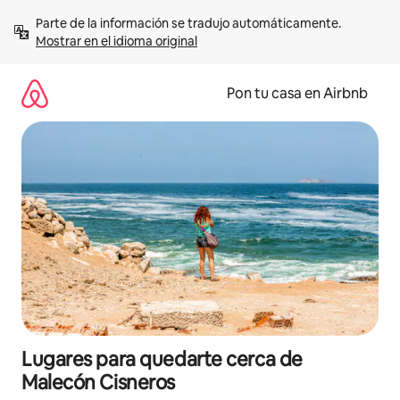
Omite
Parte de la información se tradujo automáticamente. 
el
Mostrar en el idioma original
contenido
Pon tu casa en Airbnb
Lugares para quedarte cerca de
Malecón Cisneros