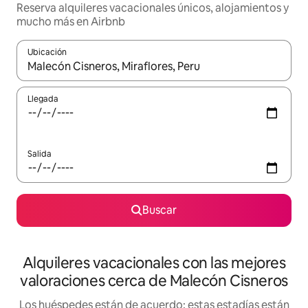
Reserva alquileres vacacionales únicos, alojamientos y
mucho más en Airbnb
Ubicación
Cuando los resultados estén disponibles, navega con las teclas d
Llegada
Salida
Buscar
Alquileres vacacionales con las mejores
valoraciones cerca de Malecón Cisneros
Los huéspedes están de acuerdo: estas estadías están