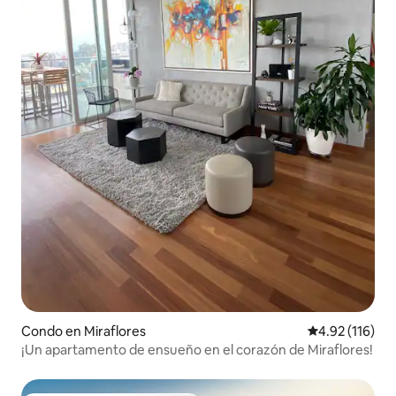
Condo en Miraflores
Calificación p
4.92 (116)
¡Un apartamento de ensueño en el corazón de Miraflores!