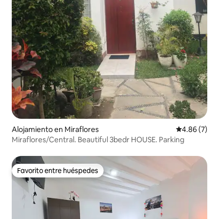
Alojamiento en Miraflores
Calificación
4.86 (7)
Miraflores/Central. Beautiful 3bedr HOUSE. Parking
Favorito entre huéspedes
Favorito entre huéspedes