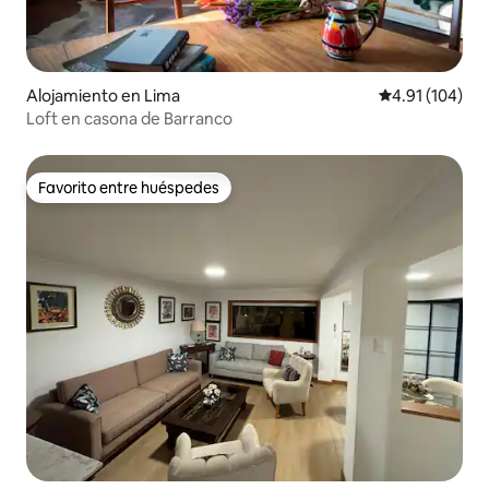
Alojamiento en Lima
Calificación p
4.91 (104)
Loft en casona de Barranco
Favorito entre huéspedes
Favorito entre huéspedes