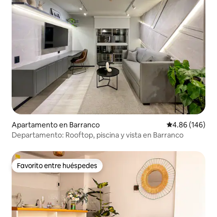
Apartamento en Barranco
Calificación pr
4.86 (146)
Departamento: Rooftop, piscina y vista en Barranco
Favorito entre huéspedes
Favorito entre huéspedes