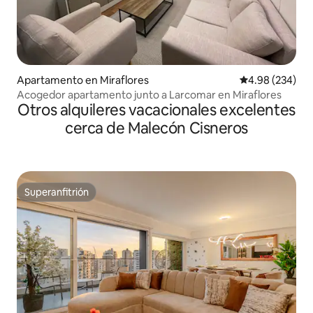
Apartamento en Miraflores
Calificación pr
4.98 (234)
Acogedor apartamento junto a Larcomar en Miraflores
Otros alquileres vacacionales excelentes
cerca de Malecón Cisneros
Superanfitrión
Superanfitrión