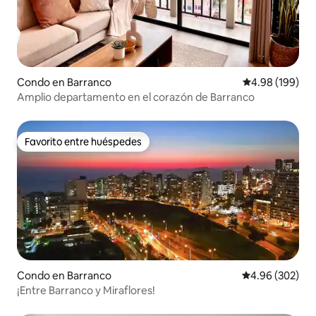
Condo en Barranco
Calificación pr
4.98 (199)
Amplio departamento en el corazón de Barranco
Favorito entre huéspedes
Favorito entre huéspedes
Condo en Barranco
Calificación pr
4.96 (302)
¡Entre Barranco y Miraflores!