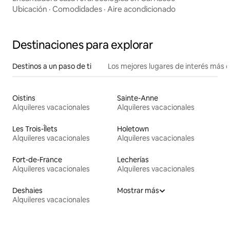
Ubicación
·
Comodidades
·
Aire acondicionado
Destinaciones para explorar
Destinos a un paso de ti
Los mejores lugares de interés más 
Oistins
Sainte-Anne
Alquileres vacacionales
Alquileres vacacionales
Les Trois-Îlets
Holetown
Alquileres vacacionales
Alquileres vacacionales
Fort-de-France
Lecherías
Alquileres vacacionales
Alquileres vacacionales
Deshaies
Mostrar más
Alquileres vacacionales