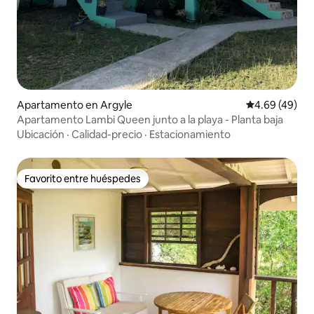
Apartamento en Argyle
Calificación p
4.69 (49)
Apartamento Lambi Queen junto a la playa - Planta baja
Ubicación
·
Calidad-precio
·
Estacionamiento
Favorito entre huéspedes
Favorito entre huéspedes