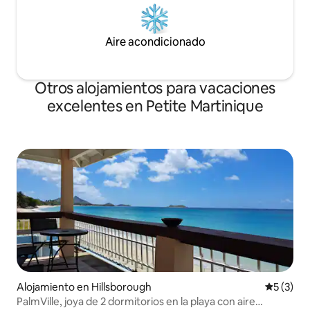
Aire acondicionado
Otros alojamientos para vacaciones
excelentes en Petite Martinique
Alojamiento en Hillsborough
Calificac
5 (3)
PalmVille, joya de 2 dormitorios en la playa con aire