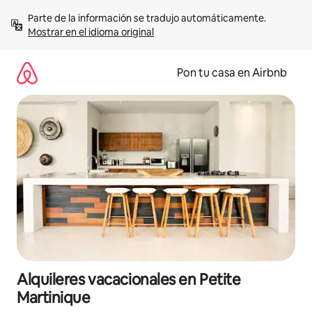
Omite
Parte de la información se tradujo automáticamente. 
el
Mostrar en el idioma original
contenido
Pon tu casa en Airbnb
Alquileres vacacionales en Petite
Martinique