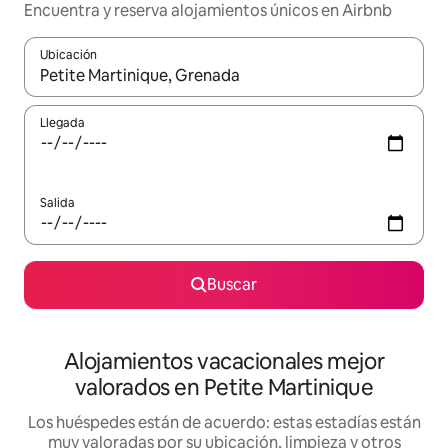
Encuentra y reserva alojamientos únicos en Airbnb
Ubicación
Cuando los resultados estén disponibles, navega con las teclas d
Llegada
Salida
Buscar
Alojamientos vacacionales mejor
valorados en Petite Martinique
Los huéspedes están de acuerdo: estas estadías están
muy valoradas por su ubicación, limpieza y otros