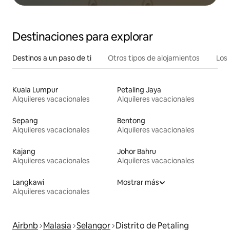
Destinaciones para explorar
Destinos a un paso de ti
Otros tipos de alojamientos
Los 
Kuala Lumpur
Petaling Jaya
Alquileres vacacionales
Alquileres vacacionales
Sepang
Bentong
Alquileres vacacionales
Alquileres vacacionales
Kajang
Johor Bahru
Alquileres vacacionales
Alquileres vacacionales
Langkawi
Mostrar más
Alquileres vacacionales
Airbnb
Malasia
Selangor
Distrito de Petaling