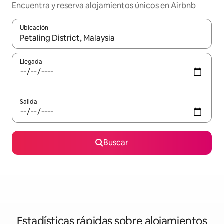
Encuentra y reserva alojamientos únicos en Airbnb
Ubicación
Cuando los resultados estén disponibles, navega con las teclas d
Llegada
Salida
Buscar
Estadísticas rápidas sobre alojamientos