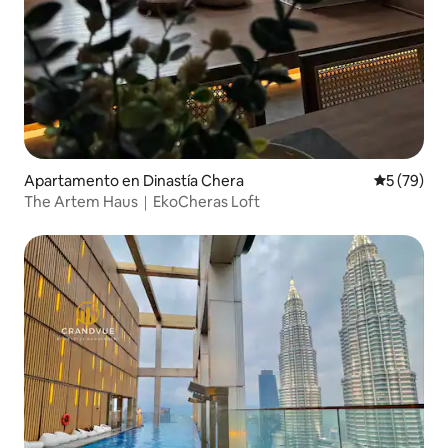
Apartamento en Dinastía Chera
Calificaci
5 (79)
The Artem Haus｜EkoCheras Loft