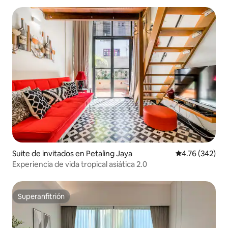
Suite de invitados en Petaling Jaya
Calificación pr
4.76 (342)
Experiencia de vida tropical asiática 2.0
Superanfitrión
Superanfitrión