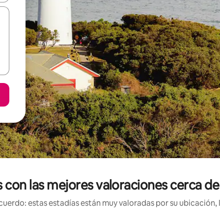
s con las mejores valoraciones cerca de
uerdo: estas estadías están muy valoradas por su ubicación, 