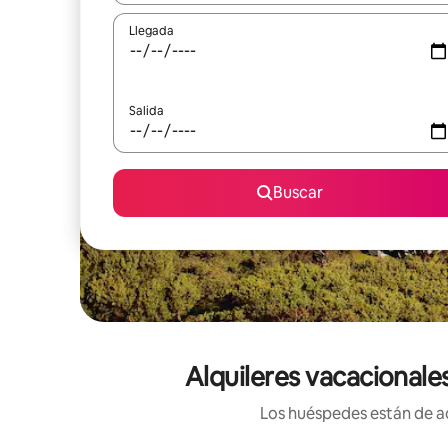
Llegada
Salida
Buscar
Alquileres vacacionale
Los huéspedes están de ac