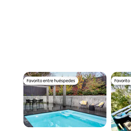
Favorito entre huéspedes
Favorito
Favorito entre huéspedes
Favorito