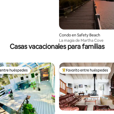
Condo en Safety Beach
La magia de Martha Cove
Casas vacacionales para familias
 entre huéspedes
Favorito entre huéspedes
 entre huéspedes
Favorito entre huéspedes prefe