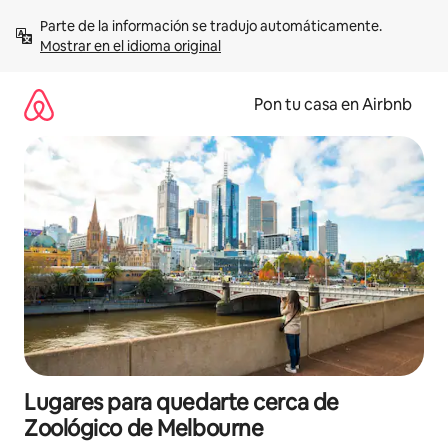
Omite
Parte de la información se tradujo automáticamente. 
el
Mostrar en el idioma original
contenido
Pon tu casa en Airbnb
Lugares para quedarte cerca de
Zoológico de Melbourne