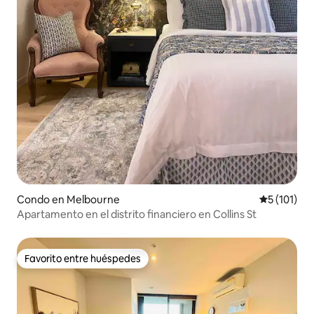
Condo en Melbourne
Calificació
5 (101)
Apartamento en el distrito financiero en Collins St
Favorito entre huéspedes
Favorito entre huéspedes