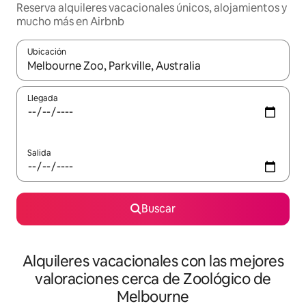
Reserva alquileres vacacionales únicos, alojamientos y
mucho más en Airbnb
Ubicación
Cuando los resultados estén disponibles, navega con las teclas d
Llegada
Salida
Buscar
Alquileres vacacionales con las mejores
valoraciones cerca de Zoológico de
Melbourne