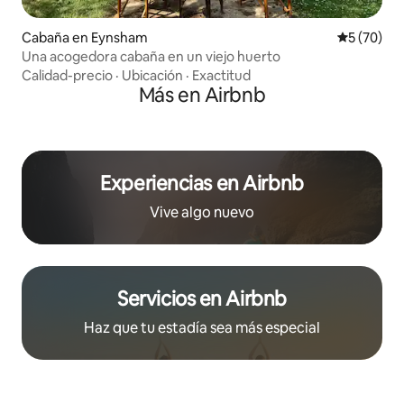
Cabaña en Eynsham
Calificaci
5 (70)
Una acogedora cabaña en un viejo huerto
Calidad-precio
·
Ubicación
·
Exactitud
Más en Airbnb
Experiencias en Airbnb
Vive algo nuevo
Servicios en Airbnb
Haz que tu estadía sea más especial