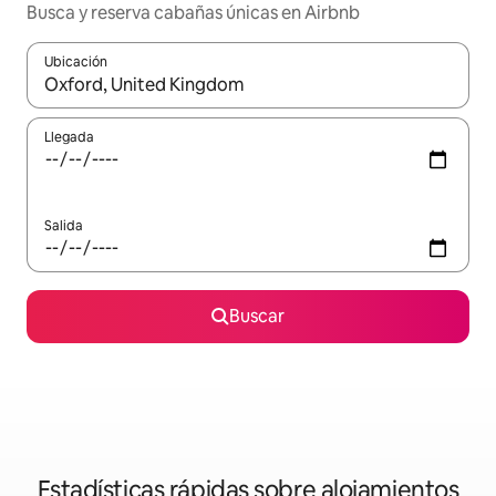
Busca y reserva cabañas únicas en Airbnb
Ubicación
Cuando los resultados estén disponibles, navega con las teclas d
Llegada
Salida
Buscar
Estadísticas rápidas sobre alojamientos