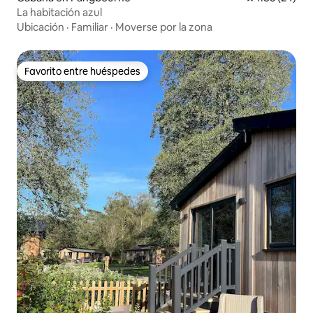
La habitación azul
Ubicación
·
Familiar
·
Moverse por la zona
Favorito entre huéspedes
Favorito entre huéspedes