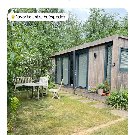
Favorito entre huéspedes
Favorito entre huéspedes preferido