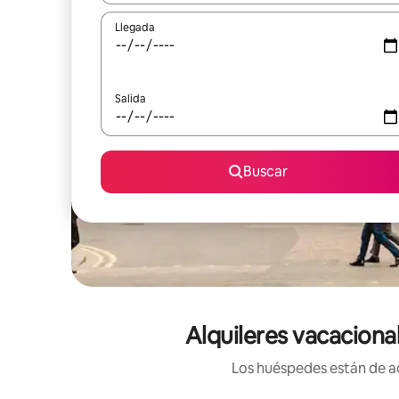
Llegada
Salida
Buscar
Alquileres vacacion
Los huéspedes están de ac