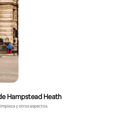
a de Hampstead Heath
limpieza y otros aspectos.