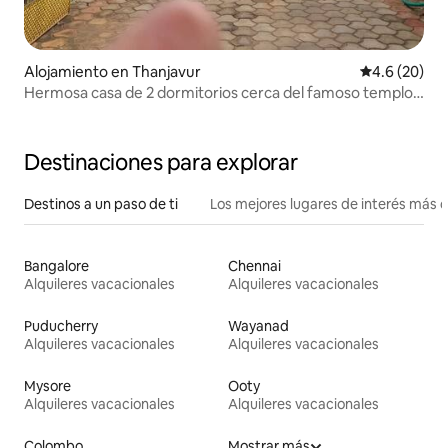
Alojamiento en Thanjavur
Calificación
4.6 (20)
Hermosa casa de 2 dormitorios cerca del famoso templo
BIG
Destinaciones para explorar
Destinos a un paso de ti
Los mejores lugares de interés más 
Bangalore
Chennai
Alquileres vacacionales
Alquileres vacacionales
Puducherry
Wayanad
Alquileres vacacionales
Alquileres vacacionales
Mysore
Ooty
Alquileres vacacionales
Alquileres vacacionales
Colombo
Mostrar más