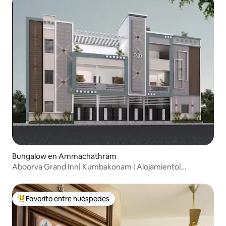
Bungalow en Ammachathram
Aboorva Grand Inn| Kumbakonam | Alojamiento|
Comodidad
Favorito entre huéspedes
Favorito entre huéspedes preferido