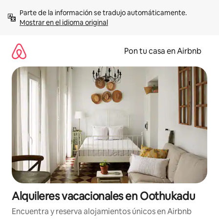
Omite
Parte de la información se tradujo automáticamente. 
el
Mostrar en el idioma original
contenido
Pon tu casa en Airbnb
Alquileres vacacionales en Oothukadu
Encuentra y reserva alojamientos únicos en Airbnb