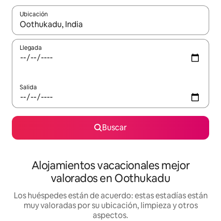
Ubicación
Cuando los resultados estén disponibles, navega con las teclas d
Llegada
Salida
Buscar
Alojamientos vacacionales mejor
valorados en Oothukadu
Los huéspedes están de acuerdo: estas estadías están
muy valoradas por su ubicación, limpieza y otros
aspectos.