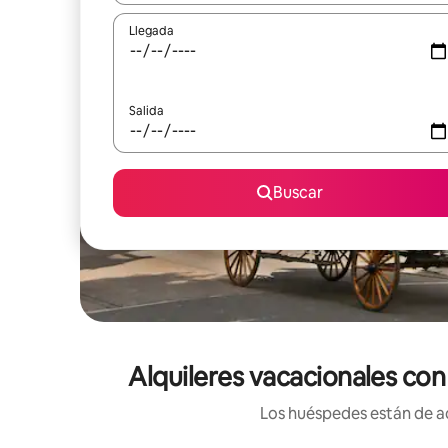
Llegada
Salida
Buscar
Alquileres vacacionales co
Los huéspedes están de ac