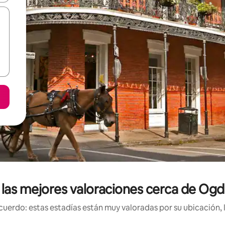
n las mejores valoraciones cerca de O
uerdo: estas estadías están muy valoradas por su ubicación, 