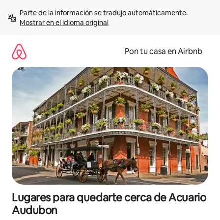
Omite
Parte de la información se tradujo automáticamente. 
el
Mostrar en el idioma original
contenido
Pon tu casa en Airbnb
Lugares para quedarte cerca de Acuario
Audubon