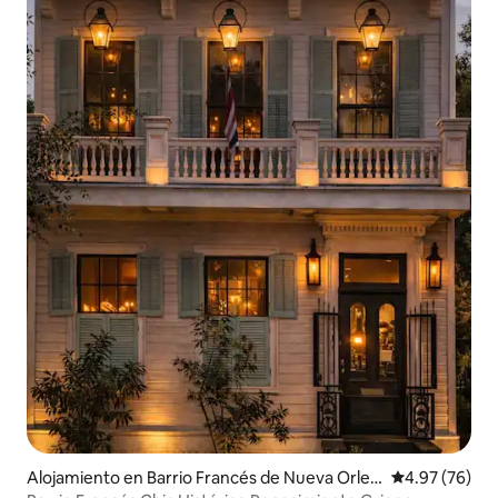
Alojamiento en Barrio Francés de Nueva Orlea
Calificación p
4.97 (76)