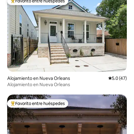
Favorito entre huéspedes
Favorito entre huéspedes preferido
Alojamiento en Nueva Orleans
Calificación
5.0 (47)
Alojamiento en Nueva Orleans
Favorito entre huéspedes
Favorito entre huéspedes preferido