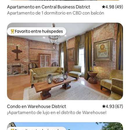
Apartamento en Central Business District
Calificación p
4.98 (49)
Apartamento de 1 dormitorio en CBD con balcón
Favorito entre huéspedes
Favorito entre huéspedes preferido
Condo en Warehouse District
Calificación p
4.93 (67)
¡Apartamento de lujo en el distrito de Warehouse!