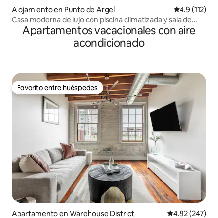
Alojamiento en Punto de Argel
Calificación 
4.9 (112)
Casa moderna de lujo con piscina climatizada y sala de
Apartamentos vacacionales con aire
juegos
acondicionado
Favorito entre huéspedes
Favorito entre huéspedes
Apartamento en Warehouse District
Calificación pr
4.92 (247)