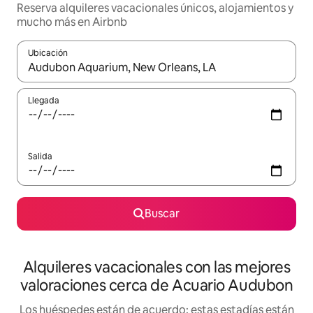
Reserva alquileres vacacionales únicos, alojamientos y
mucho más en Airbnb
Ubicación
Cuando los resultados estén disponibles, navega con las teclas d
Llegada
Salida
Buscar
Alquileres vacacionales con las mejores
valoraciones cerca de Acuario Audubon
Los huéspedes están de acuerdo: estas estadías están