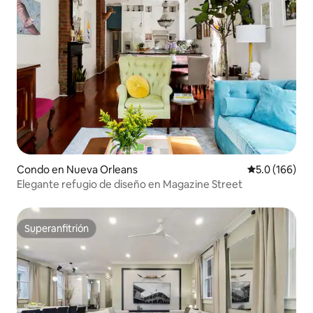
Condo en Nueva Orleans
Calificación 
5.0 (166)
Elegante refugio de diseño en Magazine Street
Superanfitrión
Superanfitrión