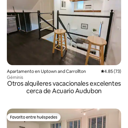
Apartamento en Uptown and Carrollton
Calificación 
4.85 (73)
Géminis
Otros alquileres vacacionales excelentes
cerca de Acuario Audubon
Favorito entre huéspedes
Favorito entre huéspedes